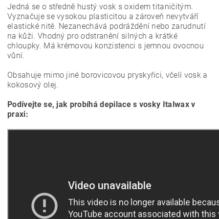
Jedná se o středně hustý vosk s oxidem titaničitým.
Vyznačuje se vysokou plasticitou a zároveň nevytváří
elastické nitě. Nezanechává podráždění nebo zarudnutí
na kůži. Vhodný pro odstranění silných a krátké
chloupky. Má krémovou konzistenci s jemnou ovocnou
vůní.
Obsahuje mimo jiné borovicovou pryskyřici, včelí vosk a
kokosový olej.
Podívejte se, jak probíhá depilace s vosky Italwax v
praxi: