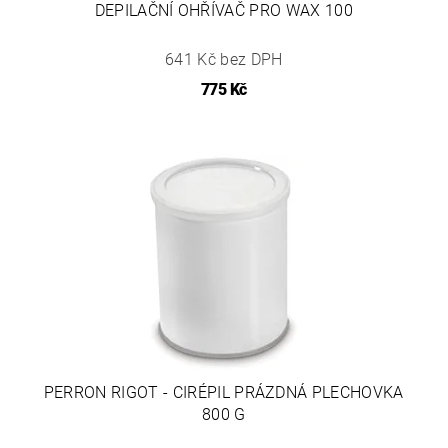
DEPILAČNÍ OHŘÍVAČ PRO WAX 100
641 Kč bez DPH
775 Kč
PERRON RIGOT - CIRÉPIL PRÁZDNÁ PLECHOVKA
800 G