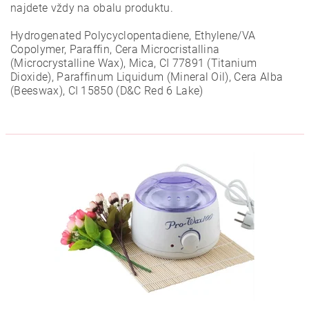
najdete vždy na obalu produktu.
Hydrogenated Polycyclopentadiene, Ethylene/VA
Copolymer, Paraffin, Cera Microcristallina
(Microcrystalline Wax), Mica, CI 77891 (Titanium
Dioxide), Paraffinum Liquidum (Mineral Oil), Cera Alba
(Beeswax), CI 15850 (D&C Red 6 Lake)