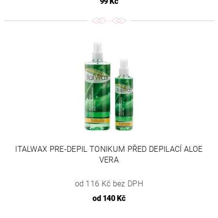
99 Kč
ITALWAX PRE-DEPIL TONIKUM PŘED DEPILACÍ ALOE
VERA
od 116 Kč bez DPH
od
140 Kč