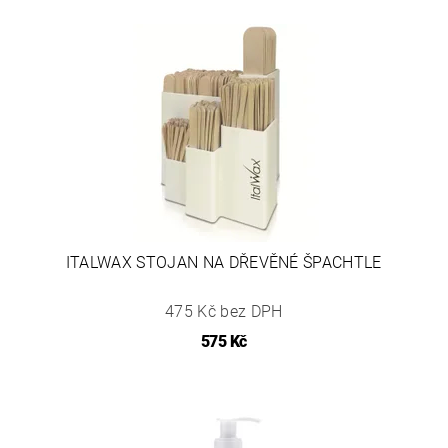
ITALWAX STOJAN NA DŘEVĚNÉ ŠPACHTLE
475 Kč bez DPH
575 Kč