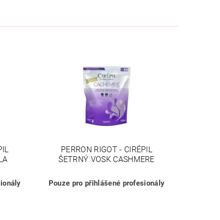
PIL
PERRON RIGOT - CIRÉPIL
LA
ŠETRNÝ VOSK CASHMERE
ionály
Pouze pro přihlášené profesionály