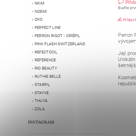
Přid
NKIM
Buďte prvn
NOEMI
OKO
Přidat
PERFECT LINE
Perron R
PERRON RIGOT - CIRÉPIL
vývojem
PINK FLASH SWITZERLAND
REFECTOCIL
Její pro
Unikátn
REFERENCE
šetrnějš
RIO BEAUTY
RUTHIE BELLE
Kosmeti
republik
STARPIL
STAYVE
Vlože
THUYA
ZOLA
INSTAGRAM