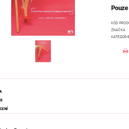
Pouze 
KÓD PROD
ZNAČKA
KATEGORI
A
ZE
CENÍ