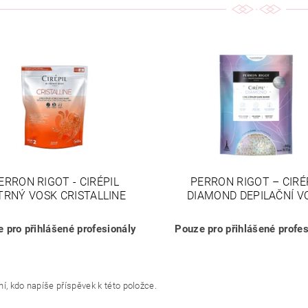
ERRON RIGOT - CIRÉPIL
PERRON RIGOT – CIRÉ
TRNÝ VOSK CRISTALLINE
DIAMOND DEPILAČNÍ V
 pro přihlášené profesionály
Pouze pro přihlášené profes
í, kdo napíše příspěvek k této položce.