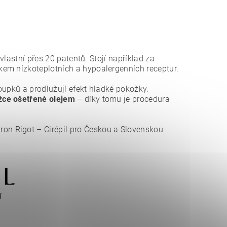
á vlastní přes 20 patentů. Stojí například za
em nízkoteplotních a hypoalergenních receptur.
loupků a prodlužují efekt hladké pokožky.
ožce ošetřené olejem
– díky tomu je procedura
ron Rigot – Cirépil pro Českou a Slovenskou