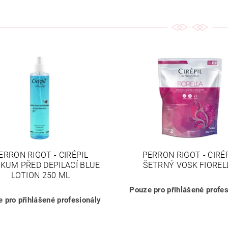
ERRON RIGOT - CIRÉPIL
PERRON RIGOT - CIRÉ
KUM PŘED DEPILACÍ BLUE
ŠETRNÝ VOSK FIOREL
LOTION 250 ML
Pouze pro přihlášené profes
 pro přihlášené profesionály