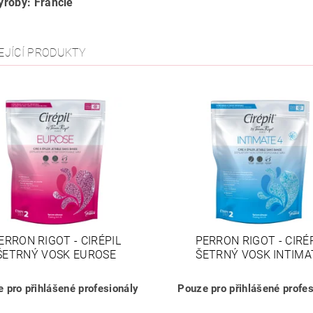
roby: Francie
EJÍCÍ PRODUKTY
ERRON RIGOT - CIRÉPIL
PERRON RIGOT - CIRÉ
ŠETRNÝ VOSK EUROSE
ŠETRNÝ VOSK INTIMA
 pro přihlášené profesionály
Pouze pro přihlášené profes