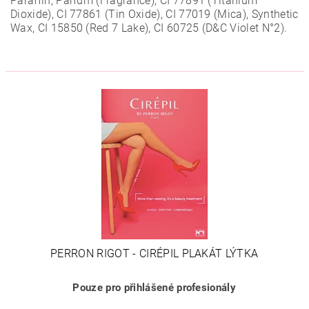
Paraffin, Parfum (Fragrance), CI 77891 (Titanium
Dioxide), CI 77861 (Tin Oxide), CI 77019 (Mica), Synthetic
Wax, CI 15850 (Red 7 Lake), CI 60725 (D&C Violet N°2).
PERRON RIGOT - CIRÉPIL PLAKÁT LÝTKA
Pouze pro přihlášené profesionály