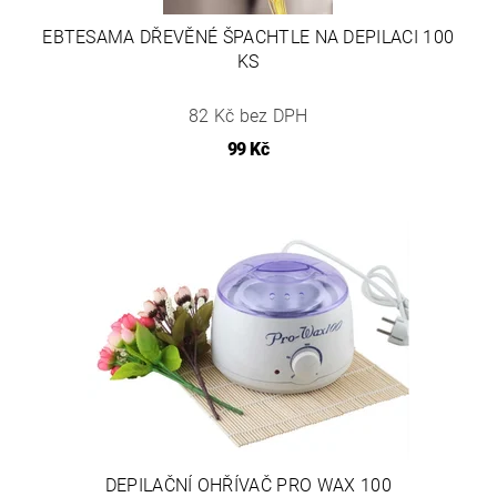
EBTESAMA DŘEVĚNÉ ŠPACHTLE NA DEPILACI 100
KS
82 Kč bez DPH
99 Kč
DEPILAČNÍ OHŘÍVAČ PRO WAX 100