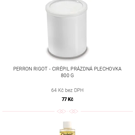
PERRON RIGOT - CIRÉPIL PRÁZDNÁ PLECHOVKA
800 G
64 Kč bez DPH
77 Kč