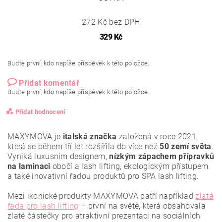
272 Kč bez DPH
329 Kč
Buďte první, kdo napíše příspěvek k této položce.
Přidat komentář
Buďte první, kdo napíše příspěvek k této položce.
Přidat hodnocení
MAXYMOVA je
italská značka
založená v roce 2021,
která se během tří let rozšířila do více než
50 zemí světa
.
Vyniká luxusním designem,
nízkým zápachem přípravků
na laminaci
obočí a lash lifting, ekologickým přístupem
a také inovativní řadou produktů pro SPA lash lifting.
Mezi ikonické produkty MAXYMOVA patří například
zlatá
řada pro lash lifting
– první na světě, která obsahovala
zlaté částečky pro atraktivní prezentaci na sociálních