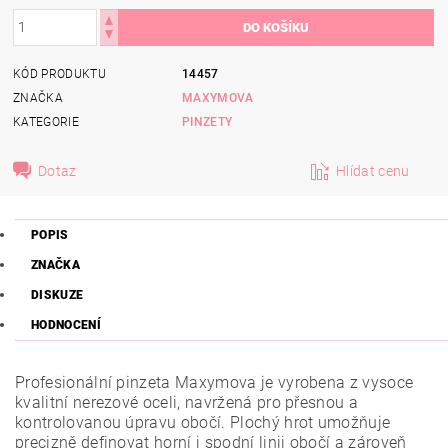
KÓD PRODUKTU
14457
ZNAČKA
MAXYMOVA
KATEGORIE
PINZETY
Dotaz
Hlídat cenu
POPIS
ZNAČKA
DISKUZE
HODNOCENÍ
Profesionální pinzeta Maxymova je vyrobena z vysoce
kvalitní nerezové oceli, navržená pro přesnou a
kontrolovanou úpravu obočí. Plochý hrot umožňuje
precizně definovat horní i spodní linii obočí a zároveň