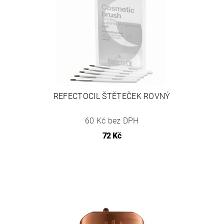
REFECTOCIL ŠTĚTEČEK ROVNÝ
60 Kč bez DPH
72 Kč