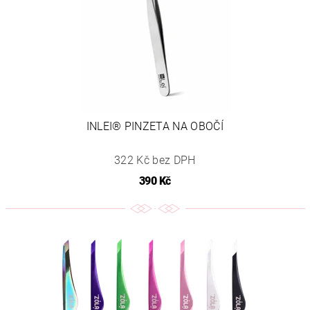
INLEI® PINZETA NA OBOČÍ
322 Kč bez DPH
390 Kč