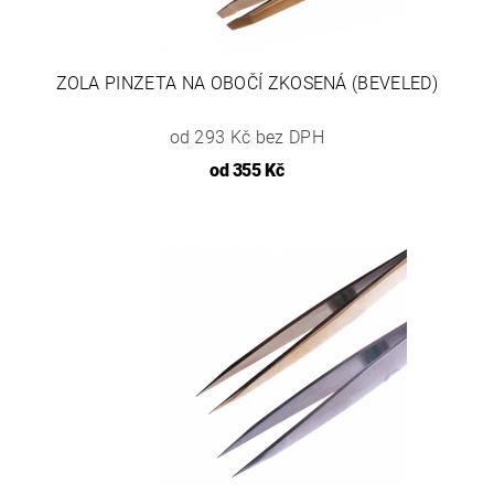
ZOLA PINZETA NA OBOČÍ ZKOSENÁ (BEVELED)
od 293 Kč bez DPH
od
355 Kč