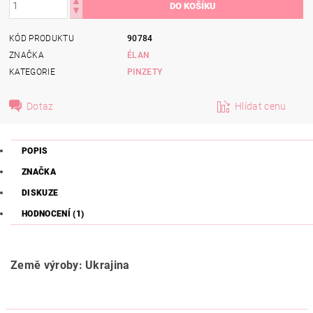
KÓD PRODUKTU
90784
ZNAČKA
ÉLAN
KATEGORIE
PINZETY
Dotaz
Hlídat cenu
POPIS
ZNAČKA
DISKUZE
HODNOCENÍ (1)
Země výroby: Ukrajina