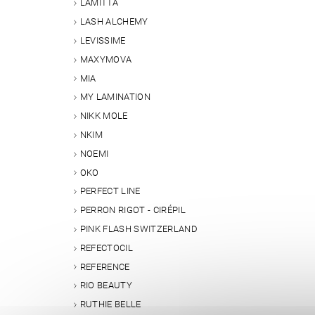
LAMITTA
LASH ALCHEMY
LEVISSIME
MAXYMOVA
MIA
MY LAMINATION
NIKK MOLE
NKIM
NOEMI
OKO
PERFECT LINE
PERRON RIGOT - CIRÉPIL
PINK FLASH SWITZERLAND
REFECTOCIL
REFERENCE
RIO BEAUTY
RUTHIE BELLE