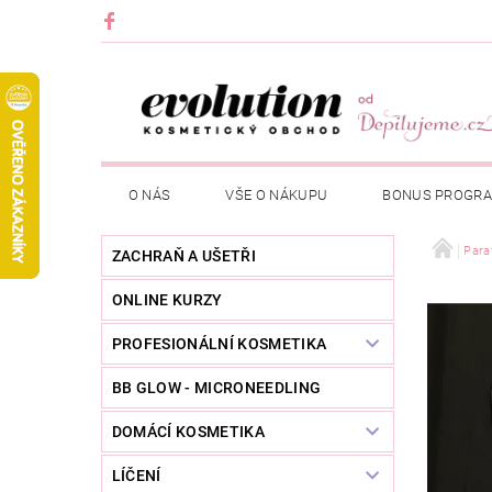
O NÁS
VŠE O NÁKUPU
BONUS PROGR
Para
ZACHRAŇ A UŠETŘI
ONLINE KURZY
PROFESIONÁLNÍ KOSMETIKA
BB GLOW - MICRONEEDLING
DOMÁCÍ KOSMETIKA
LÍČENÍ