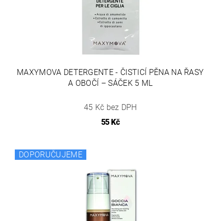
MAXYMOVA DETERGENTE - ČISTICÍ PĚNA NA ŘASY
A OBOČÍ – SÁČEK 5 ML
45 Kč bez DPH
55 Kč
DOPORUČUJEME