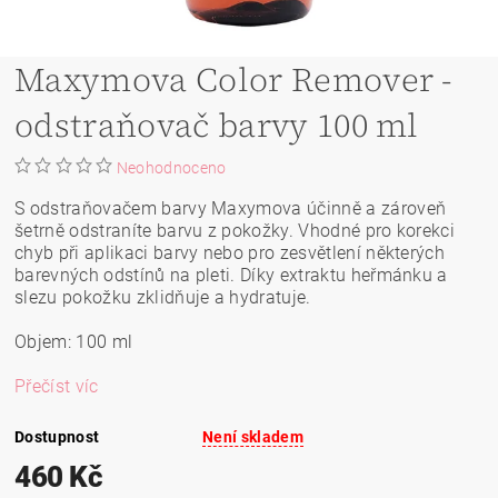
Maxymova Color Remover -
odstraňovač barvy 100 ml
Neohodnoceno
S odstraňovačem barvy Maxymova účinně a zároveň
šetrně odstraníte barvu z pokožky. Vhodné pro korekci
chyb při aplikaci barvy nebo pro zesvětlení některých
barevných odstínů na pleti. Díky extraktu heřmánku a
slezu pokožku zklidňuje a hydratuje.
Objem: 100 ml
Přečíst víc
Dostupnost
Není skladem
460 Kč