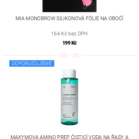
MIA MONOBROW SILIKONOVÁ FÓLIE NA OBOČÍ
164 Kč bez DPH
199 Kč
DOPORUČUJEME
MAXYMOVA AMINO PREP ČISTICÍ VODA NA ŘASY A