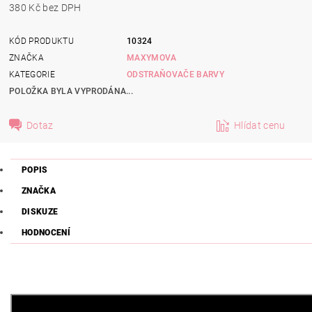
380 Kč bez DPH
KÓD PRODUKTU
10324
ZNAČKA
MAXYMOVA
KATEGORIE
ODSTRAŇOVAČE BARVY
POLOŽKA BYLA VYPRODÁNA...
Dotaz
Hlídat cenu
POPIS
ZNAČKA
DISKUZE
HODNOCENÍ