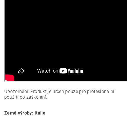
Upozornění: Produkt je určen pouze pro profesionální
použití po zaškolení.
Země výroby: Itálie