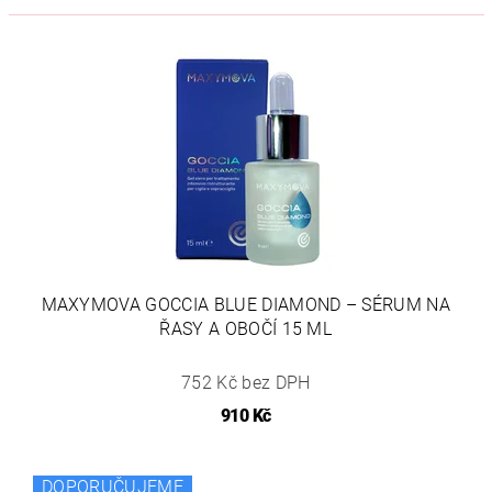
MAXYMOVA GOCCIA BLUE DIAMOND – SÉRUM NA
ŘASY A OBOČÍ 15 ML
752 Kč bez DPH
910 Kč
DOPORUČUJEME