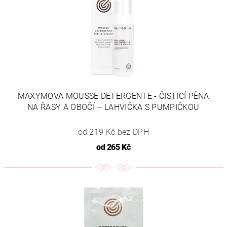
MAXYMOVA MOUSSE DETERGENTE - ČISTICÍ PĚNA
NA ŘASY A OBOČÍ – LAHVIČKA S PUMPIČKOU
od 219 Kč bez DPH
od
265 Kč