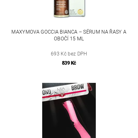
MAXYMOVA GOCCIA BIANCA – SÉRUM NA ŘASY A
OBOČÍ 15 ML
693 Kč bez DPH
839 Kč