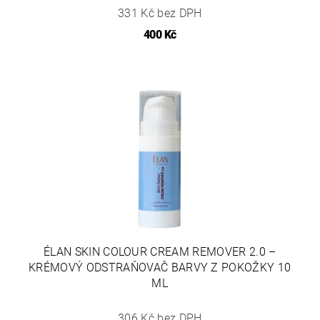
331 Kč bez DPH
400 Kč
ÉLAN SKIN COLOUR CREAM REMOVER 2.0 –
KRÉMOVÝ ODSTRAŇOVAČ BARVY Z POKOŽKY 10
ML
306 Kč bez DPH