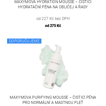
MAXYMOVA HYDRATION MOUSSE – ČISTICÍ
HYDRATAČNÍ PĚNA NA OBLIČEJ A ŘASY
od 227 Kč bez DPH
od
275 Kč
DOPORUČUJEME
MAXYMOVA PURIFYING MOUSSE – ČISTICÍ PĚNA
PRO NORMÁLNÍ A MASTNOU PLEŤ