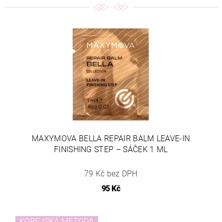
MAXYMOVA BELLA REPAIR BALM LEAVE-IN
FINISHING STEP – SÁČEK 1 ML
79 Kč bez DPH
95 Kč
KOREJSKÁ METODA