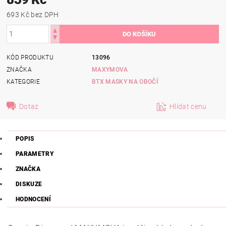
693 Kč bez DPH
KÓD PRODUKTU
13096
ZNAČKA
MAXYMOVA
KATEGORIE
BTX MASKY NA OBOČÍ
Dotaz
Hlídat cenu
POPIS
PARAMETRY
ZNAČKA
DISKUZE
HODNOCENÍ