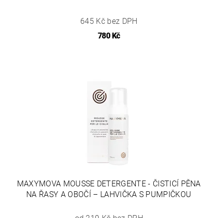
645 Kč bez DPH
780 Kč
MAXYMOVA MOUSSE DETERGENTE - ČISTICÍ PĚNA
NA ŘASY A OBOČÍ – LAHVIČKA S PUMPIČKOU