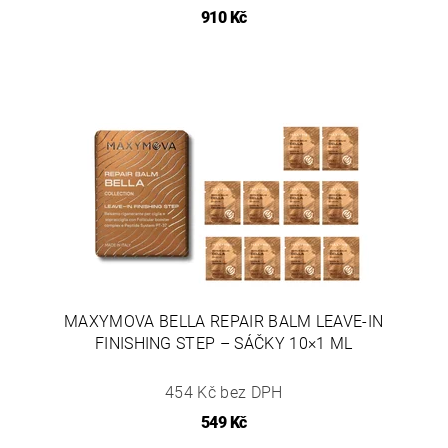
910 Kč
MAXYMOVA BELLA REPAIR BALM LEAVE-IN
FINISHING STEP – SÁČKY 10×1 ML
454 Kč bez DPH
549 Kč