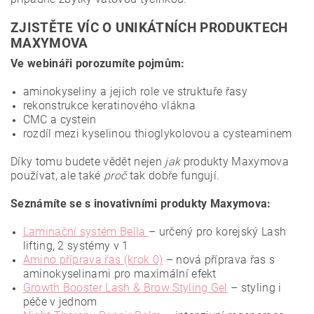
ZJISTĚTE VÍC O UNIKÁTNÍCH PRODUKTECH
MAXYMOVA
Ve webináři porozumíte pojmům:
aminokyseliny a jejich role ve struktuře řasy
rekonstrukce keratinového vlákna
CMC a cystein
rozdíl mezi kyselinou thioglykolovou a cysteaminem
Díky tomu budete vědět nejen
jak
produkty Maxymova
používat, ale také
proč
tak dobře fungují.
Seznámíte se s inovativními produkty Maxymova:
Laminační systém Bella
– určený pro korejský Lash
lifting, 2 systémy v 1
Amino příprava řas (krok 0)
– nová příprava řas s
aminokyselinami pro maximální efekt
Growth Booster Lash & Brow Styling Gel
– styling i
péče v jednom