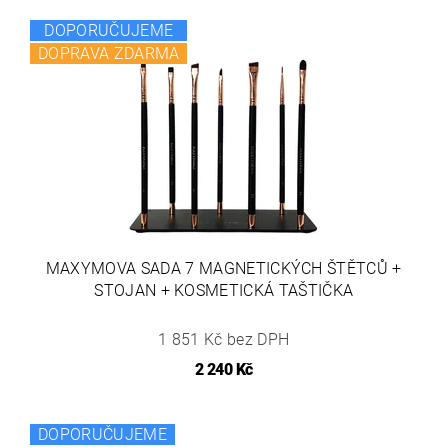
DOPORUČUJEME
DOPRAVA ZDARMA
MAXYMOVA SADA 7 MAGNETICKÝCH ŠTĚTCŮ +
STOJAN + KOSMETICKÁ TAŠTIČKA
1 851 Kč bez DPH
2 240 Kč
DOPORUČUJEME