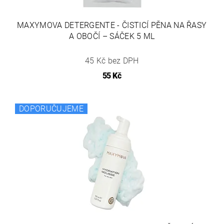
MAXYMOVA DETERGENTE - ČISTICÍ PĚNA NA ŘASY
A OBOČÍ – SÁČEK 5 ML
45 Kč bez DPH
55 Kč
DOPORUČUJEME