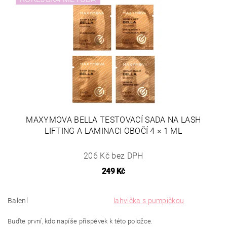
MAXYMOVA BELLA TESTOVACÍ SADA NA LASH
LIFTING A LAMINACI OBOČÍ 4 × 1 ML
206 Kč bez DPH
249 Kč
Balení
lahvička s pumpičkou
Buďte první, kdo napíše příspěvek k této položce.