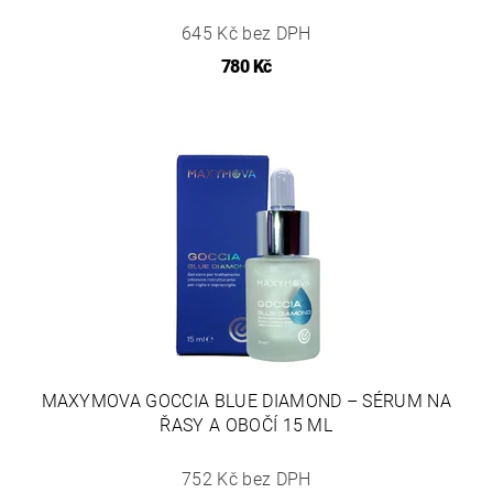
645 Kč bez DPH
780 Kč
MAXYMOVA GOCCIA BLUE DIAMOND – SÉRUM NA
ŘASY A OBOČÍ 15 ML
752 Kč bez DPH