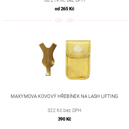
od 219 Kč bez DPH
od
265 Kč
MAXYMOVA KOVOVÝ HŘEBÍNEK NA LASH LIFTING
322 Kč bez DPH
390 Kč