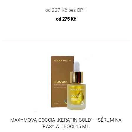
od 227 Kč bez DPH
od
275 Kč
MAXYMOVA GOCCIA „KERATIN GOLD“ – SÉRUM NA
ŘASY A OBOČÍ 15 ML