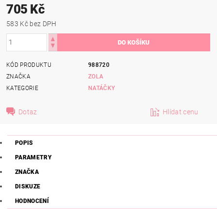
705 Kč
583 Kč bez DPH
KÓD PRODUKTU
988720
ZNAČKA
ZOLA
KATEGORIE
NATÁČKY
Dotaz
Hlídat cenu
POPIS
PARAMETRY
ZNAČKA
DISKUZE
HODNOCENÍ