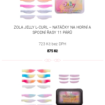
ZOLA JELLY L-CURL – NATÁČKY NA HORNÍ A
SPODNÍ ŘASY 11 PÁRŮ
723 Kč bez DPH
875 Kč