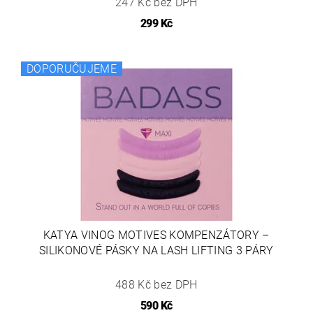
247 Kč bez DPH
299 Kč
DOPORUČUJEME
KATYA VINOG MOTIVES KOMPENZÁTORY –
SILIKONOVÉ PÁSKY NA LASH LIFTING 3 PÁRY
488 Kč bez DPH
590 Kč