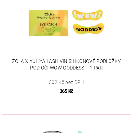
ZOLA X YULIYA LASH VIN SILIKONOVÉ PODLOŽKY
POD OČI WOW GODDESS – 1 PÁR
302 Kč bez DPH
365 Kč