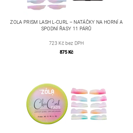
ZOLA PRISM LASH L-CURL – NATÁČKY NA HORNÍ A
SPODNÍ ŘASY 11 PÁRŮ
723 Kč bez DPH
875 Kč