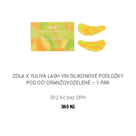
ZOLA X YULIYA LASH VIN SILIKONOVÉ PODLOŽKY
POD OČI ORANŽOVOZELENÉ – 1 PÁR
302 Kč bez DPH
365 Kč