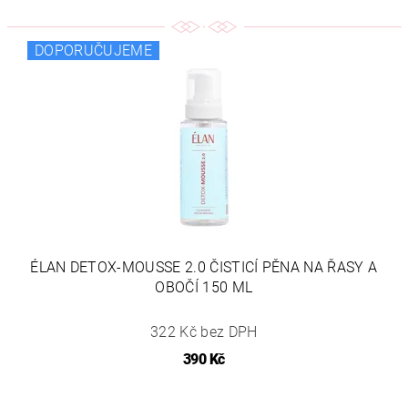
DOPORUČUJEME
ÉLAN DETOX-MOUSSE 2.0 ČISTICÍ PĚNA NA ŘASY A
OBOČÍ 150 ML
322 Kč bez DPH
390 Kč