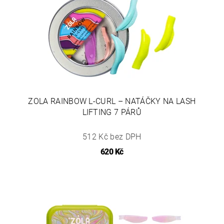
ZOLA RAINBOW L-CURL – NATÁČKY NA LASH
LIFTING 7 PÁRŮ
512 Kč bez DPH
620 Kč