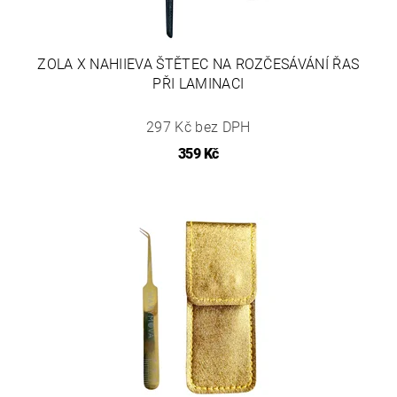
ZOLA X NAHIIEVA ŠTĚTEC NA ROZČESÁVÁNÍ ŘAS
PŘI LAMINACI
297 Kč bez DPH
359 Kč