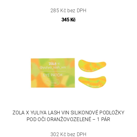
285 Kč bez DPH
345 Kč
ZOLA X YULIYA LASH VIN SILIKONOVÉ PODLOŽKY
POD OČI ORANŽOVOZELENÉ – 1 PÁR
302 Kč bez DPH