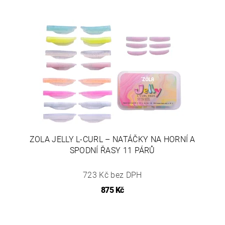
ZOLA JELLY L-CURL – NATÁČKY NA HORNÍ A
SPODNÍ ŘASY 11 PÁRŮ
723 Kč bez DPH
875 Kč