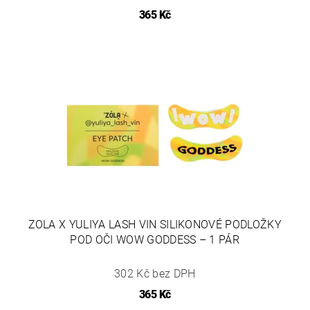
365 Kč
ZOLA X YULIYA LASH VIN SILIKONOVÉ PODLOŽKY
POD OČI WOW GODDESS – 1 PÁR
302 Kč bez DPH
365 Kč