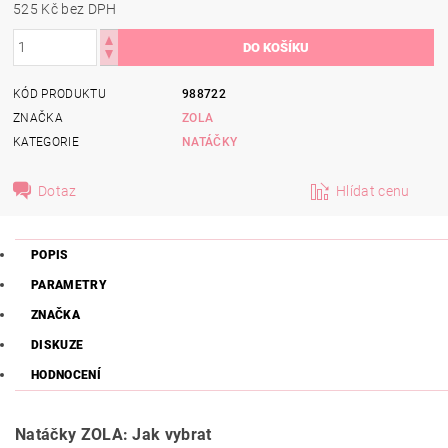
525 Kč bez DPH
KÓD PRODUKTU
988722
ZNAČKA
ZOLA
KATEGORIE
NATÁČKY
Dotaz
Hlídat cenu
POPIS
PARAMETRY
ZNAČKA
DISKUZE
HODNOCENÍ
Natáčky ZOLA: Jak vybrat