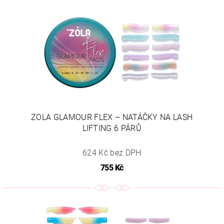
ZOLA GLAMOUR FLEX – NATÁČKY NA LASH
LIFTING 6 PÁRŮ
624 Kč bez DPH
755 Kč