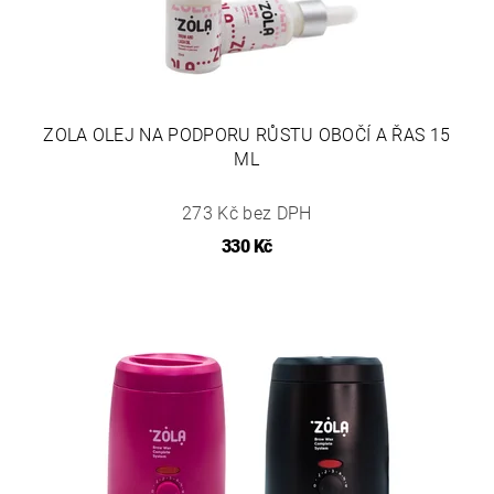
ZOLA OLEJ NA PODPORU RŮSTU OBOČÍ A ŘAS 15
ML
273 Kč bez DPH
330 Kč