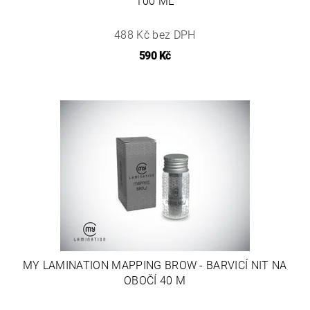
100 ML
488 Kč bez DPH
590 Kč
MY LAMINATION MAPPING BROW - BARVICÍ NIT NA
OBOČÍ 40 M