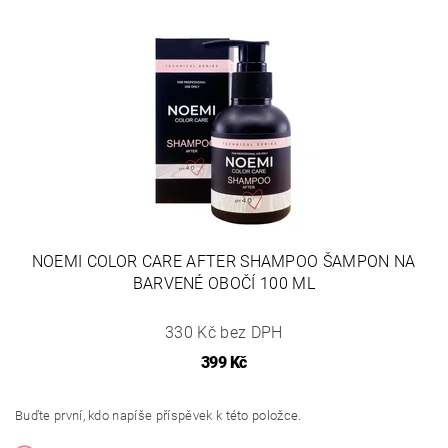
NOEMI COLOR CARE AFTER SHAMPOO ŠAMPON NA
BARVENÉ OBOČÍ 100 ML
330 Kč bez DPH
399 Kč
Buďte první, kdo napíše příspěvek k této položce.