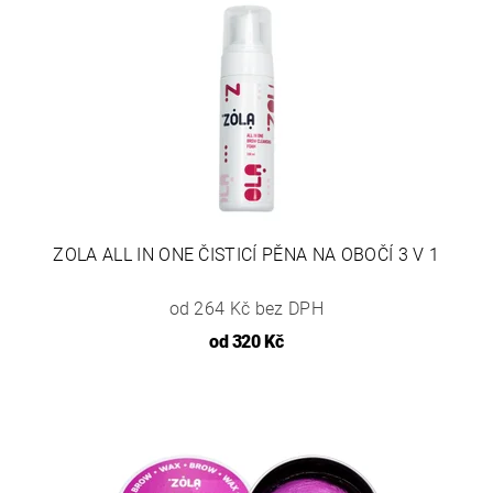
ZOLA ALL IN ONE ČISTICÍ PĚNA NA OBOČÍ 3 V 1
od 264 Kč bez DPH
od
320 Kč