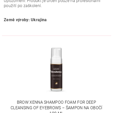
Upozornění: Produkt je určen pouze na profesionální
použití po zaškolení.
Země výroby: Ukrajina
BROW XENNA SHAMPOO FOAM FOR DEEP
CLEANSING OF EYEBROWS – ŠAMPON NA OBOČÍ