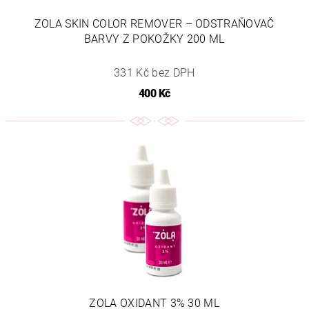
ZOLA SKIN COLOR REMOVER – ODSTRAŇOVAČ
BARVY Z POKOŽKY 200 ML
331 Kč bez DPH
400 Kč
ZOLA OXIDANT 3% 30 ML