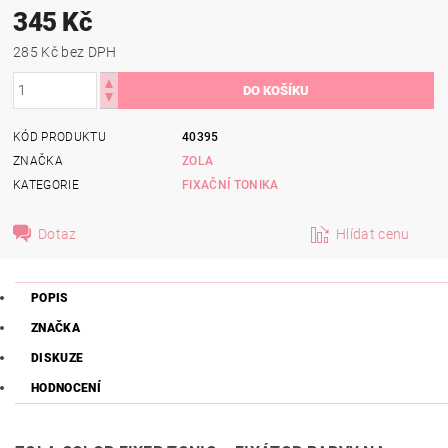
345 Kč
285 Kč bez DPH
KÓD PRODUKTU
40395
ZNAČKA
ZOLA
KATEGORIE
FIXAČNÍ TONIKA
Dotaz
Hlídat cenu
POPIS
ZNAČKA
DISKUZE
HODNOCENÍ