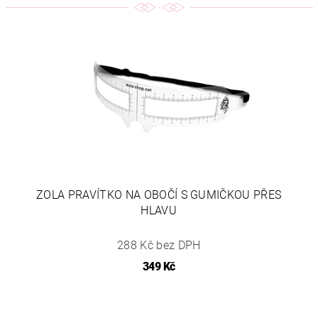
ZOLA PRAVÍTKO NA OBOČÍ S GUMIČKOU PŘES
HLAVU
288 Kč bez DPH
349 Kč