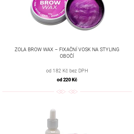
ZOLA BROW WAX – FIXAČNÍ VOSK NA STYLING
OBOČÍ
od 182 Kč bez DPH
od
220 Kč