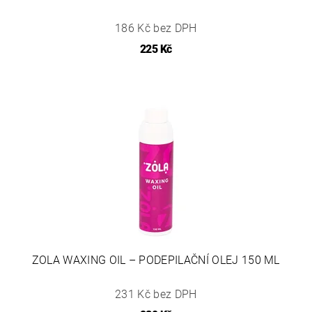
186 Kč bez DPH
225 Kč
ZOLA WAXING OIL – PODEPILAČNÍ OLEJ 150 ML
231 Kč bez DPH