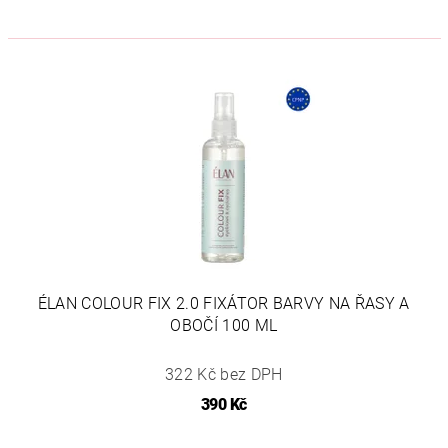
ÉLAN COLOUR FIX 2.0 FIXÁTOR BARVY NA ŘASY A
OBOČÍ 100 ML
322 Kč bez DPH
390 Kč