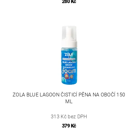
280 Kč
ZOLA BLUE LAGOON ČISTICÍ PĚNA NA OBOČÍ 150
ML
313 Kč bez DPH
379 Kč