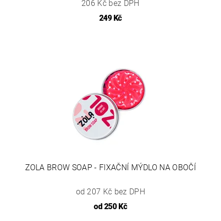
206 Kč bez DPH
249 Kč
ZOLA BROW SOAP - FIXAČNÍ MÝDLO NA OBOČÍ
od 207 Kč bez DPH
od
250 Kč