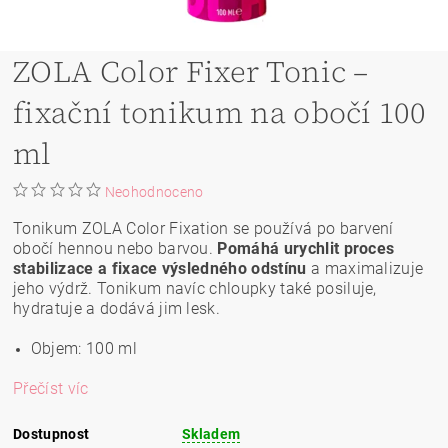
ZOLA Color Fixer Tonic –
fixační tonikum na obočí 100
ml
Neohodnoceno
Tonikum ZOLA Color Fixation se používá po barvení
obočí hennou nebo barvou.
Pomáhá
urychlit proces
stabilizace a fixace výsledného odstínu
a maximalizuje
jeho výdrž. Tonikum navíc chloupky také posiluje,
hydratuje a dodává jim lesk.
Objem: 100 ml
Přečíst víc
Dostupnost
Skladem