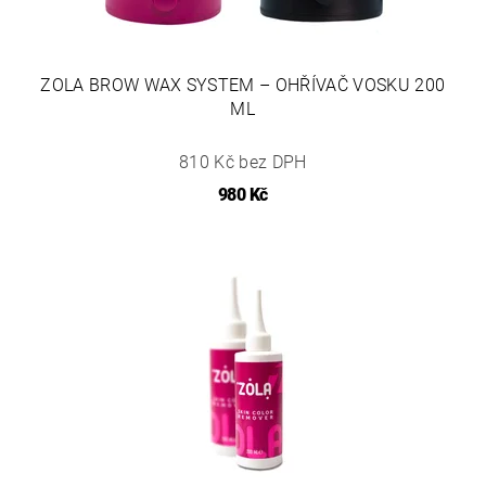
ZOLA BROW WAX SYSTEM – OHŘÍVAČ VOSKU 200
ML
810 Kč bez DPH
980 Kč