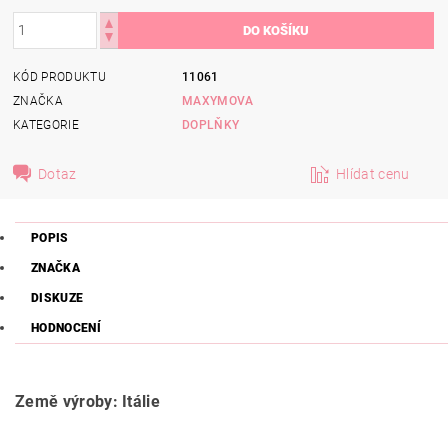
KÓD PRODUKTU
11061
ZNAČKA
MAXYMOVA
KATEGORIE
DOPLŇKY
Dotaz
Hlídat cenu
POPIS
ZNAČKA
DISKUZE
HODNOCENÍ
Země výroby: Itálie