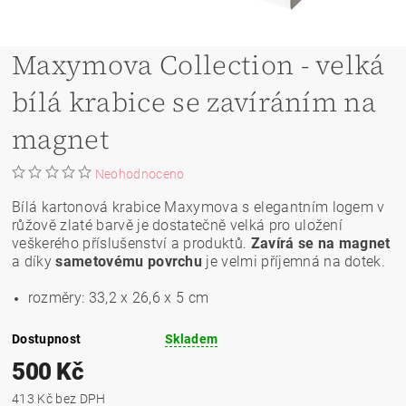
Maxymova Collection - velká
bílá krabice se zavíráním na
magnet
Neohodnoceno
Bílá kartonová krabice Maxymova s elegantním logem v
růžově zlaté barvě je dostatečně velká pro uložení
veškerého příslušenství a produktů.
Zavírá se na magnet
a díky
sametovému povrchu
je velmi příjemná na dotek.
rozměry: 33,2 x 26,6 x 5 cm
Dostupnost
Skladem
500 Kč
413 Kč bez DPH