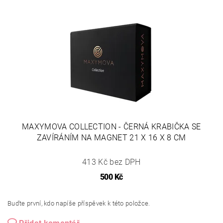
MAXYMOVA COLLECTION - ČERNÁ KRABIČKA SE
ZAVÍRÁNÍM NA MAGNET 21 X 16 X 8 CM
413 Kč bez DPH
500 Kč
Buďte první, kdo napíše příspěvek k této položce.