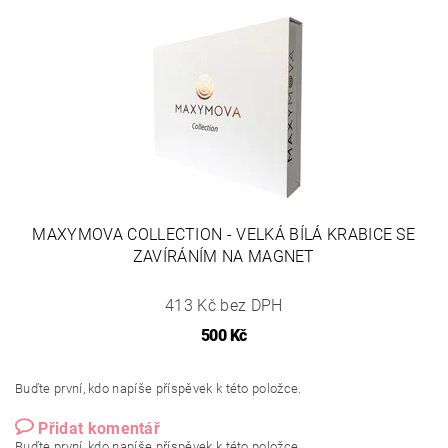
MAXYMOVA COLLECTION - VELKÁ BÍLÁ KRABICE SE
ZAVÍRÁNÍM NA MAGNET
413 Kč bez DPH
500 Kč
Buďte první, kdo napíše příspěvek k této položce.
Přidat komentář
Buďte první, kdo napíše příspěvek k této položce.