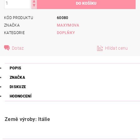
KÓD PRODUKTU
60080
ZNAČKA
MAXYMOVA
KATEGORIE
DOPLŇKY
Dotaz
Hlídat cenu
POPIS
ZNAČKA
DISKUZE
HODNOCENÍ
Země výroby: Itálie