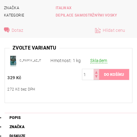
ZNAČKA
ITALWAX
KATEGORIE
DEPILACE SAMOSTRŽNÝMI VOSKY
Dotaz
Hlídat cenu
ZVOLTE VARIANTU
Hmotnost: 1 kg
Skladem
C_FWP1K_AZ_IT
329 Kč
272 Kč bez DPH
POPIS
ZNAČKA
DISKUZE