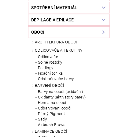
SPOTŘEBNÍ MATERIÁL
DEPILACE A EPILACE
OBOČÍ
ARCHITEKTURA OBOČÍ
ODLIČOVAČE A TEKUTINY
Odličovače
Solné roztoky
Peelingy
Fixační tonika
Odstraňovače barvy
BARVENÍ OBOČÍ
Barvy na obočí (oxidační)
Oxidanty (aktivátory barev)
Henna na obočí
Odbarvování obočí
Přímý Pigment
Sady
Airbrush Brows
LAMINACE OBOČÍ