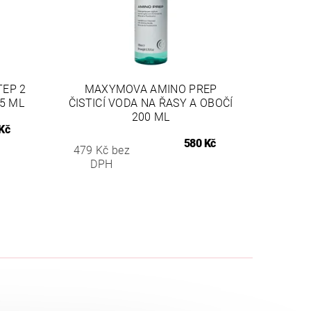
EP 2
MAXYMOVA AMINO PREP
,5 ML
ČISTICÍ VODA NA ŘASY A OBOČÍ
200 ML
Kč
580 Kč
479 Kč bez
DPH