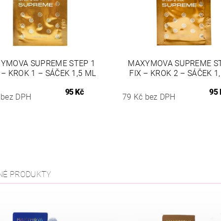
YMOVA SUPREME STEP 1
MAXYMOVA SUPREME ST
 – KROK 1 – SÁČEK 1,5 ML
FIX – KROK 2 – SÁČEK 1
95 Kč
95 
 bez DPH
79 Kč bez DPH
NÉ PRODUKTY