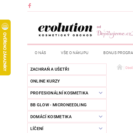
O NÁS
VŠE O NÁKUPU
BONUS PROGR
Oboč
ZACHRAŇ A UŠETŘI
ONLINE KURZY
PROFESIONÁLNÍ KOSMETIKA
BB GLOW - MICRONEEDLING
DOMÁCÍ KOSMETIKA
LÍČENÍ