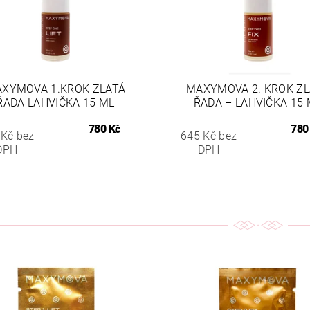
XYMOVA 1.KROK ZLATÁ
MAXYMOVA 2. KROK ZL
ŘADA LAHVIČKA 15 ML
ŘADA – LAHVIČKA 15 
780 Kč
780
 Kč bez
645 Kč bez
DPH
DPH