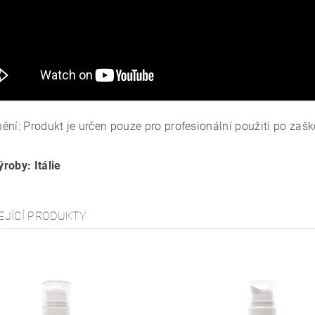
ění: Produkt je určen pouze pro profesionální použití po zašk
roby: Itálie
EJÍCÍ PRODUKTY