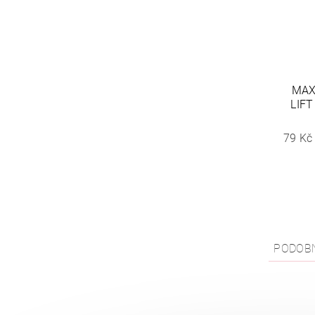
MAX
LIFT
79 Kč
PODOB