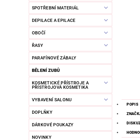
SPOTŘEBNÍ MATERIÁL
DEPILACE A EPILACE
OBOČÍ
ŘASY
PARAFÍNOVÉ ZÁBALY
BĚLENÍ ZUBŮ
KOSMETICKÉ PŘÍSTROJE A
PŘÍSTROJOVÁ KOSMETIKA
VYBAVENÍ SALONU
POPIS
DOPLŇKY
ZNAČK
DISKU
DÁRKOVÉ POUKAZY
HODNO
NOVINKY