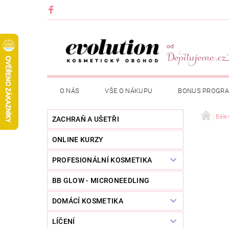
O NÁS
VŠE O NÁKUPU
BONUS PROGR
Běle
ZACHRAŇ A UŠETŘI
ONLINE KURZY
PROFESIONÁLNÍ KOSMETIKA
BB GLOW - MICRONEEDLING
DOMÁCÍ KOSMETIKA
LÍČENÍ