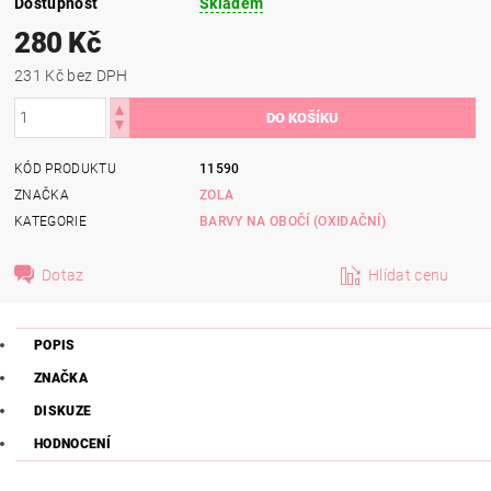
Dostupnost
Skladem
280 Kč
231 Kč bez DPH
KÓD PRODUKTU
11590
ZNAČKA
ZOLA
KATEGORIE
BARVY NA OBOČÍ (OXIDAČNÍ)
Dotaz
Hlídat cenu
POPIS
ZNAČKA
DISKUZE
HODNOCENÍ