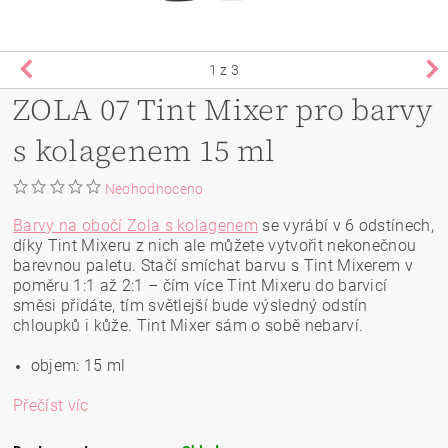
1
z 3
ZOLA 07 Tint Mixer pro barvy
s kolagenem 15 ml
Neohodnoceno
Barvy na obočí Zola s kolagenem
se vyrábí v 6 odstínech,
díky Tint Mixeru z nich ale můžete vytvořit nekonečnou
barevnou paletu. Stačí smíchat barvu s Tint Mixerem v
poměru 1:1 až 2:1 – čím více Tint Mixeru do barvicí
směsi přidáte, tím světlejší bude výsledný odstín
chloupků i kůže. Tint Mixer sám o sobě nebarví.
objem: 15 ml
Přečíst víc