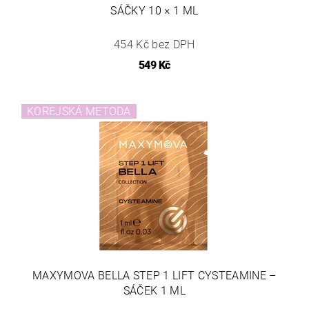
SÁČKY 10 × 1 ML
454 Kč bez DPH
549 Kč
KOREJSKÁ METODA
MAXYMOVA BELLA STEP 1 LIFT CYSTEAMINE –
SÁČEK 1 ML