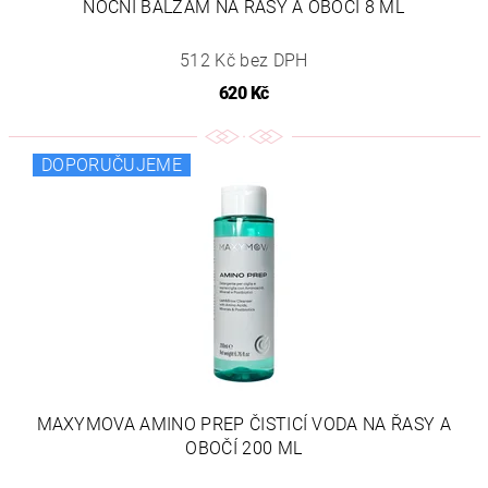
NOČNÍ BALZÁM NA ŘASY A OBOČÍ 8 ML
512 Kč bez DPH
620 Kč
DOPORUČUJEME
MAXYMOVA AMINO PREP ČISTICÍ VODA NA ŘASY A
OBOČÍ 200 ML