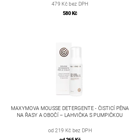
479 Kč bez DPH
580 Kč
MAXYMOVA MOUSSE DETERGENTE - ČISTICÍ PĚNA
NA ŘASY A OBOČÍ – LAHVIČKA S PUMPIČKOU
od 219 Kč bez DPH
od
265 Kč