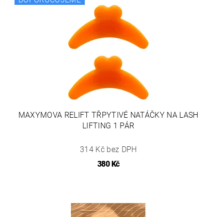
MAXYMOVA RELIFT TŘPYTIVÉ NATÁČKY NA LASH
LIFTING 1 PÁR
314 Kč bez DPH
380 Kč