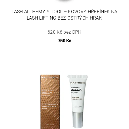
LASH ALCHEMY Y TOOL – KOVOVÝ HŘEBÍNEK NA
LASH LIFTING BEZ OSTRÝCH HRAN
620 Kč bez DPH
750 Kč