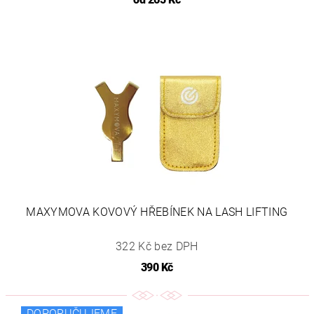
MAXYMOVA KOVOVÝ HŘEBÍNEK NA LASH LIFTING
322 Kč bez DPH
390 Kč
DOPORUČUJEME