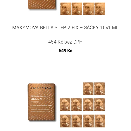
MAXYMOVA BELLA STEP 2 FIX – SÁČKY 10×1 ML
454 Kč bez DPH
549 Kč