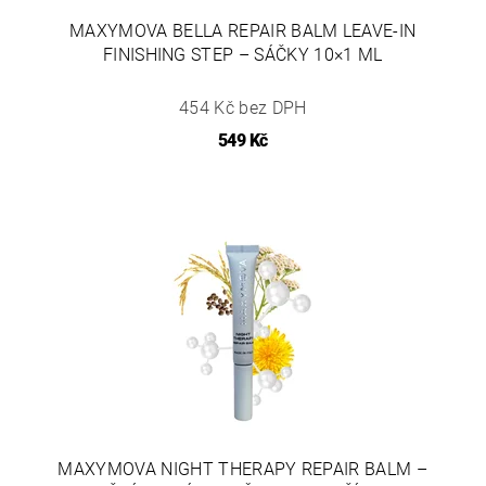
MAXYMOVA BELLA REPAIR BALM LEAVE-IN
FINISHING STEP – SÁČKY 10×1 ML
454 Kč bez DPH
549 Kč
MAXYMOVA NIGHT THERAPY REPAIR BALM –