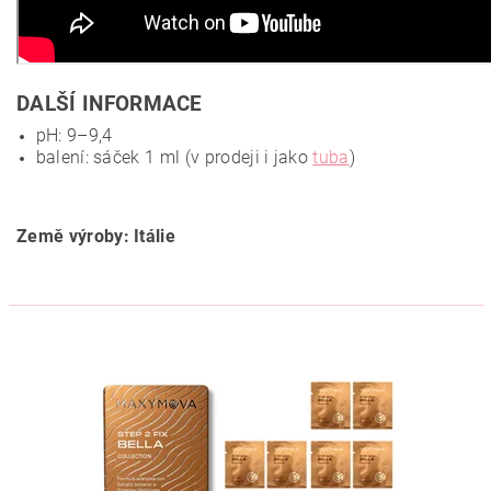
DALŠÍ INFORMACE
pH: 9–9,4
balení: sáček 1 ml (v prodeji i jako
tuba
)
Země výroby: Itálie