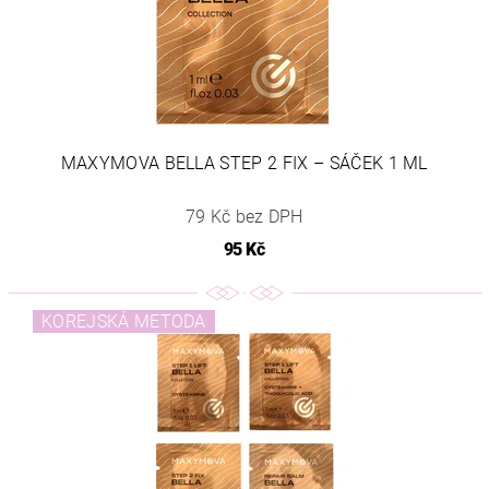
MAXYMOVA BELLA STEP 2 FIX – SÁČEK 1 ML
79 Kč bez DPH
95 Kč
KOREJSKÁ METODA