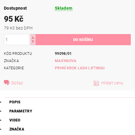
Dostupnost
Skladem
95 Kč
79 Kč bez DPH
KÓD PRODUKTU
99098/01
ZNAČKA
MAXYMOVA
KATEGORIE
PRVNÍ KROK LASH LIFTINGU
Dotaz
Hlídat cenu
POPIS
PARAMETRY
VIDEO
ZNAČKA