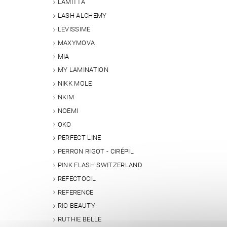
LAMITTA
LASH ALCHEMY
LEVISSIME
MAXYMOVA
MIA
MY LAMINATION
NIKK MOLE
NKIM
NOEMI
OKO
PERFECT LINE
PERRON RIGOT - CIRÉPIL
PINK FLASH SWITZERLAND
REFECTOCIL
REFERENCE
RIO BEAUTY
RUTHIE BELLE