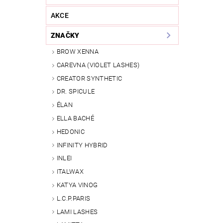
AKCE
ZNAČKY
BROW XENNA
CAREVNA (VIOLET LASHES)
CREATOR SYNTHETIC
DR. SPICULE
ÉLAN
ELLA BACHÉ
HEDONIC
INFINITY HYBRID
INLEI
ITALWAX
KATYA VINOG
L.C.P.PARIS
LAMI LASHES