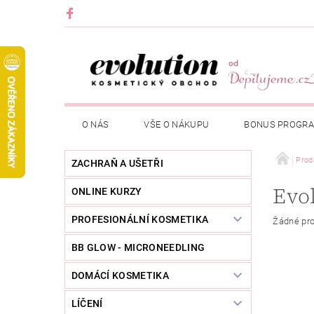
O NÁS
VŠE O NÁKUPU
BONUS PROGR
Prod
ZACHRAŇ A UŠETŘI
Evol
ONLINE KURZY
PROFESIONÁLNÍ KOSMETIKA
Žádné pro
BB GLOW - MICRONEEDLING
DOMÁCÍ KOSMETIKA
LÍČENÍ