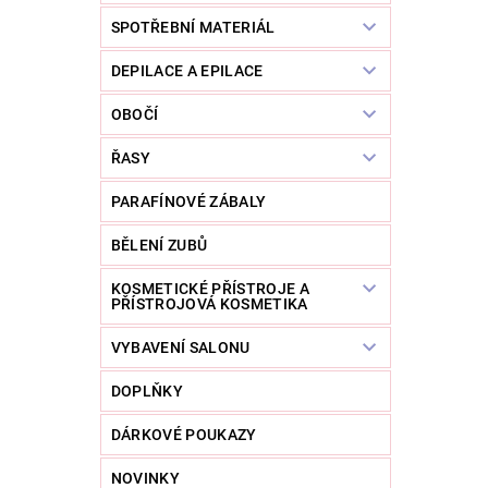
SPOTŘEBNÍ MATERIÁL
DEPILACE A EPILACE
OBOČÍ
ŘASY
PARAFÍNOVÉ ZÁBALY
BĚLENÍ ZUBŮ
KOSMETICKÉ PŘÍSTROJE A
PŘÍSTROJOVÁ KOSMETIKA
VYBAVENÍ SALONU
DOPLŇKY
DÁRKOVÉ POUKAZY
NOVINKY