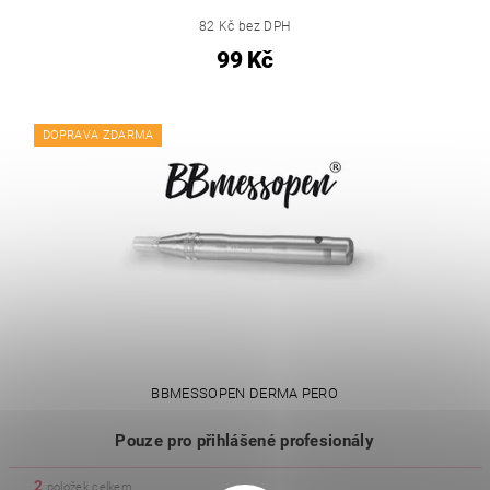
82 Kč bez DPH
99 Kč
DOPRAVA ZDARMA
BBMESSOPEN DERMA PERO
Pouze pro přihlášené profesionály
2
položek celkem