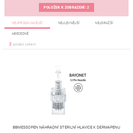
POLOŽEK K ZOBRAZENÍ:
2
NEJPRODÁVANĚJŠÍ
NEJLEVNĚJŠÍ
NEJDRAŽŠÍ
ABECEDNĚ
2
položek celkem
BBMESSOPEN NÁHRADNÍ STERILNÍ HLAVICE K DERMAPENU