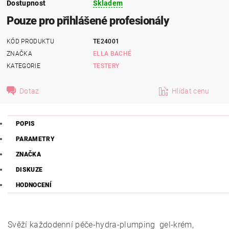
Dostupnost
Skladem
Pouze pro přihlášené profesionály
KÓD PRODUKTU
TE24001
ZNAČKA
ELLA BACHÉ
KATEGORIE
TESTERY
Dotaz
Hlídat cenu
POPIS
PARAMETRY
ZNAČKA
DISKUZE
HODNOCENÍ
Svěží každodenní péče-hydra-plumping gel-krém,