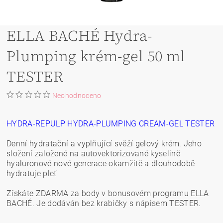
ELLA BACHÉ Hydra-
Plumping krém-gel 50 ml
TESTER
Neohodnoceno
HYDRA-REPULP HYDRA-PLUMPING CREAM-GEL TESTER
Denní hydratační a vyplňující svěží gelový krém. Jeho
složení založené na autovektorizované kyselině
hyaluronové nové generace okamžitě a dlouhodobě
hydratuje pleť
Získáte ZDARMA za body v bonusovém programu ELLA
BACHÉ. Je dodáván bez krabičky s nápisem TESTER.