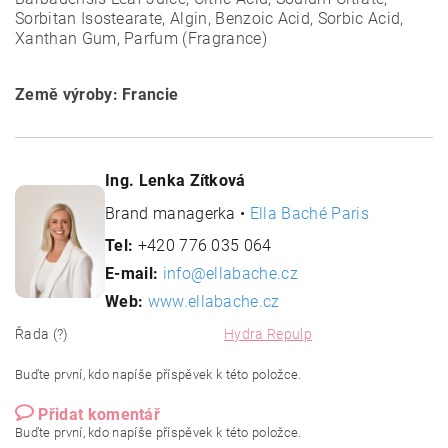
Sorbitan Isostearate, Algin, Benzoic Acid, Sorbic Acid,
Xanthan Gum, Parfum (Fragrance)
Země výroby: Francie
Ing. Lenka Zítková
Brand managerka •
Ella Baché Paris
Tel:
+420 776 035 064
E-mail:
info@ellabache.cz
Web:
www.ellabache.cz
Řada (?)
Hydra Repulp
Buďte první, kdo napíše příspěvek k této položce.
Přidat komentář
Buďte první, kdo napíše příspěvek k této položce.