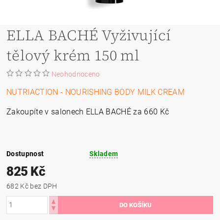
ELLA BACHÉ Vyživující
tělový krém 150 ml
Neohodnoceno
NUTRIACTION -
NOURISHING BODY MILK CREAM
Zakoupíte v salonech ELLA BACHÉ za 660 Kč
Dostupnost
Skladem
825 Kč
682 Kč bez DPH