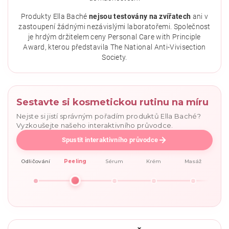
osobních údajů
.
Produkty Ella Baché
nejsou testovány na zvířatech
ani v
zastoupení žádnými nezávislými laboratořemi. Společnost
je hrdým držitelem ceny Personal Care with Principle
Award, kterou představila The National Anti-Vivisection
Society.
Sestavte si kosmetickou rutinu na míru
Nejste si jistí správným pořadím produktů Ella Baché?
Vyzkoušejte našeho interaktivního průvodce.
Spustit interaktivního průvodce
Odličování
Peeling
Sérum
Krém
Masáž