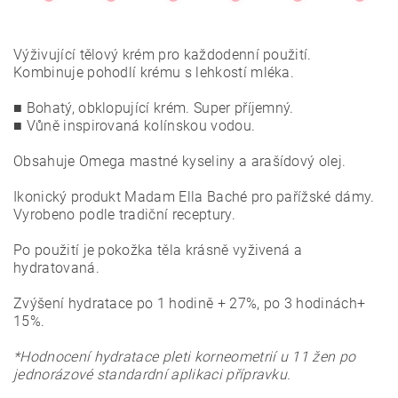
Výživující tělový krém pro každodenní použití.
Kombinuje pohodlí krému s lehkostí mléka.
■ Bohatý, obklopující krém. Super příjemný.
■ Vůně inspirovaná kolínskou vodou.
Obsahuje Omega mastné kyseliny a arašídový olej.
Ikonický produkt Madam Ella Baché pro pařížské dámy.
Vyrobeno podle tradiční receptury.
Po použití je pokožka těla krásně vyživená a
hydratovaná.
Zvýšení hydratace po 1 hodině + 27%, po 3 hodinách+
15%.
*Hodnocení hydratace pleti korneometrií u 11 žen po
jednorázové standardní aplikaci přípravku.