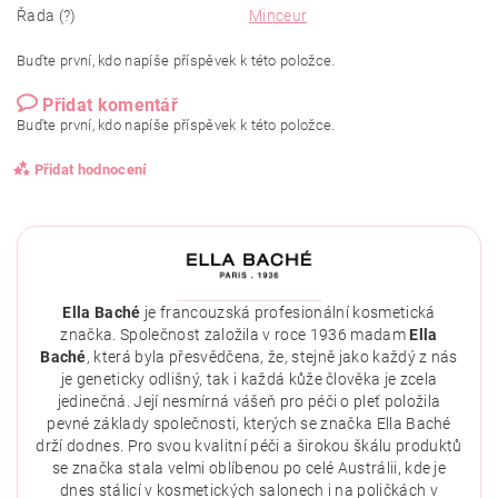
Řada (?)
Minceur
Buďte první, kdo napíše příspěvek k této položce.
Přidat komentář
Buďte první, kdo napíše příspěvek k této položce.
Přidat hodnocení
Ella Baché
je francouzská profesionální kosmetická
značka. Společnost založila v roce 1936 madam
Ella
Baché
, která byla přesvědčena, že, stejně jako každý z nás
je geneticky odlišný, tak i každá kůže člověka je zcela
jedinečná. Její nesmírná vášeň pro péči o pleť položila
pevné základy společnosti, kterých se značka Ella Baché
drží dodnes. Pro svou kvalitní péči a širokou škálu produktů
se značka stala velmi oblíbenou po celé Austrálii, kde je
dnes stálicí v kosmetických salonech i na poličkách v