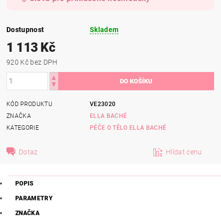
Dostupnost
Skladem
1 113 Kč
920 Kč bez DPH
KÓD PRODUKTU
VE23020
ZNAČKA
ELLA BACHÉ
KATEGORIE
PÉČE O TĚLO ELLA BACHÉ
Dotaz
Hlídat cenu
POPIS
PARAMETRY
ZNAČKA