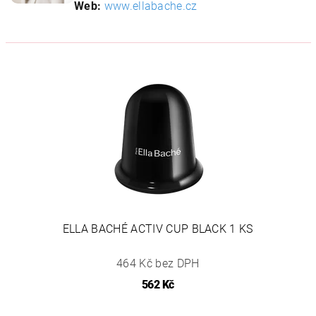
Web:
www.ellabache.cz
ELLA BACHÉ ACTIV CUP BLACK 1 KS
464 Kč bez DPH
562 Kč