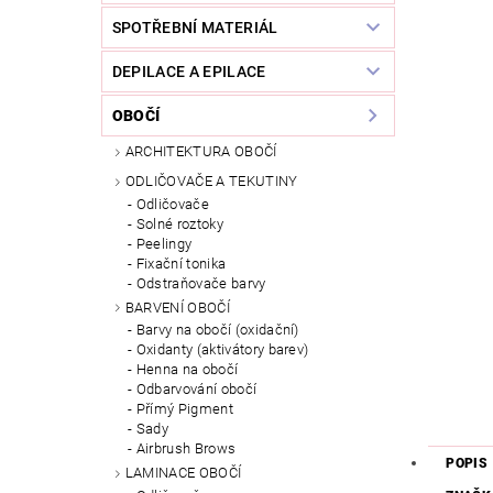
SPOTŘEBNÍ MATERIÁL
DEPILACE A EPILACE
OBOČÍ
ARCHITEKTURA OBOČÍ
ODLIČOVAČE A TEKUTINY
Odličovače
Solné roztoky
Peelingy
Fixační tonika
Odstraňovače barvy
BARVENÍ OBOČÍ
Barvy na obočí (oxidační)
Oxidanty (aktivátory barev)
Henna na obočí
Odbarvování obočí
Přímý Pigment
Sady
Airbrush Brows
POPIS
LAMINACE OBOČÍ