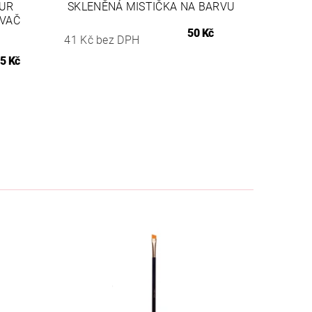
OUR
SKLENĚNÁ MISTIČKA NA BARVU
VAČ
50 Kč
41 Kč bez DPH
5 Kč