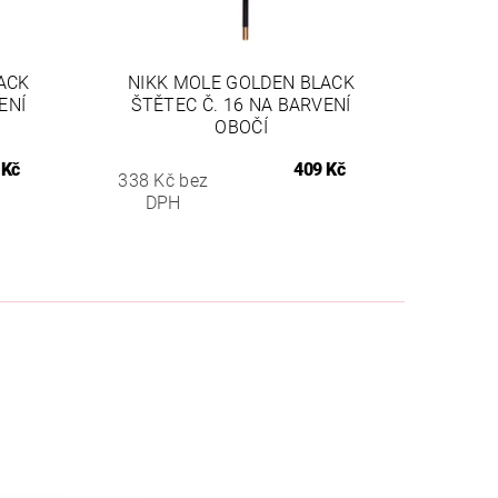
ACK
NIKK MOLE GOLDEN BLACK
ENÍ
ŠTĚTEC Č. 16 NA BARVENÍ
OBOČÍ
 Kč
409 Kč
338 Kč bez
DPH