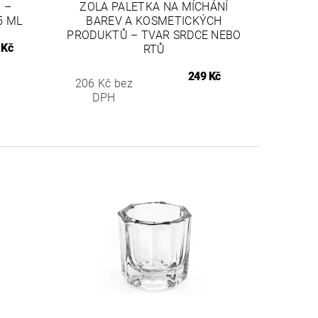
 –
ZOLA PALETKA NA MÍCHÁNÍ
5 ML
BAREV A KOSMETICKÝCH
PRODUKTŮ – TVAR SRDCE NEBO
 Kč
RTŮ
249 Kč
206 Kč bez
DPH