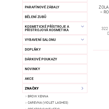
ZOLA
PARAFÍNOVÉ ZÁBALY
– RO
BĚLENÍ ZUBŮ
KOSMETICKÉ PŘÍSTROJE A
322
PŘÍSTROJOVÁ KOSMETIKA
VYBAVENÍ SALONU
DOPLŇKY
DÁRKOVÉ POUKAZY
NOVINKY
AKCE
ZNAČKY
BROW XENNA
CAREVNA (VIOLET LASHES)