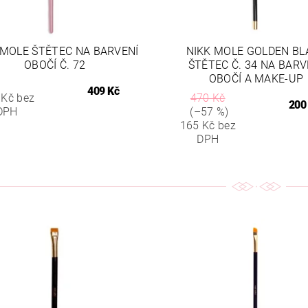
 MOLE ŠTĚTEC NA BARVENÍ
NIKK MOLE GOLDEN BL
OBOČÍ Č. 72
ŠTĚTEC Č. 34 NA BARV
OBOČÍ A MAKE-UP
409 Kč
 Kč bez
470 Kč
200
DPH
(–57 %)
165 Kč bez
DPH