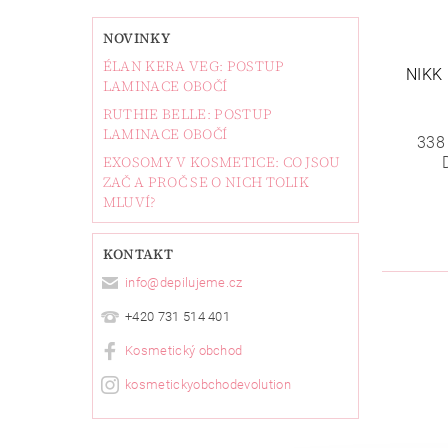
NOVINKY
ÉLAN KERA VEG: POSTUP
NIKK
LAMINACE OBOČÍ
RUTHIE BELLE: POSTUP
LAMINACE OBOČÍ
338
EXOSOMY V KOSMETICE: CO JSOU
ZAČ A PROČ SE O NICH TOLIK
MLUVÍ?
KONTAKT
info
@
depilujeme.cz
+420 731 514 401
Kosmetický obchod
kosmetickyobchodevolution