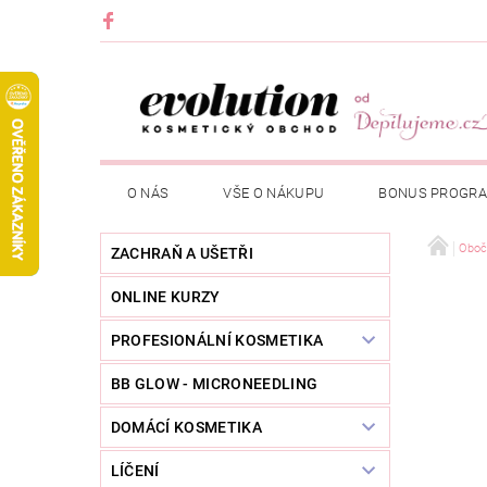
O NÁS
VŠE O NÁKUPU
BONUS PROGR
Oboč
ZACHRAŇ A UŠETŘI
ONLINE KURZY
PROFESIONÁLNÍ KOSMETIKA
BB GLOW - MICRONEEDLING
DOMÁCÍ KOSMETIKA
LÍČENÍ