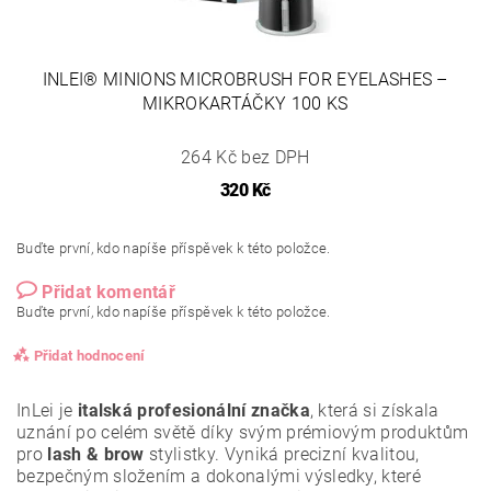
INLEI® MINIONS MICROBRUSH FOR EYELASHES –
MIKROKARTÁČKY 100 KS
264 Kč bez DPH
320 Kč
Buďte první, kdo napíše příspěvek k této položce.
Přidat komentář
Buďte první, kdo napíše příspěvek k této položce.
Přidat hodnocení
InLei je
italská profesionální značka
, která si získala
uznání po celém světě díky svým prémiovým produktům
pro
lash & brow
stylistky. Vyniká precizní kvalitou,
bezpečným složením a dokonalými výsledky, které