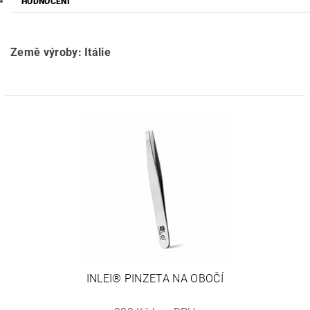
HODNOCENÍ
Země výroby: Itálie
INLEI® PINZETA NA OBOČÍ