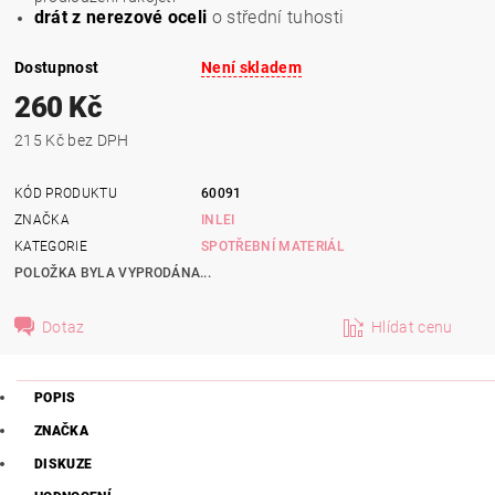
drát z nerezové oceli
o střední tuhosti
Dostupnost
Není skladem
260 Kč
215 Kč bez DPH
KÓD PRODUKTU
60091
ZNAČKA
INLEI
KATEGORIE
SPOTŘEBNÍ MATERIÁL
POLOŽKA BYLA VYPRODÁNA...
Dotaz
Hlídat cenu
POPIS
ZNAČKA
DISKUZE