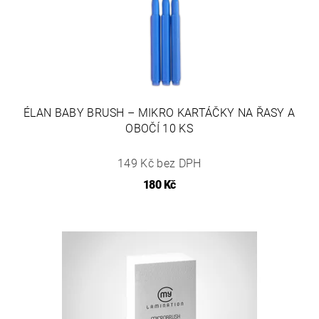
ÉLAN BABY BRUSH – MIKRO KARTÁČKY NA ŘASY A
OBOČÍ 10 KS
149 Kč bez DPH
180 Kč