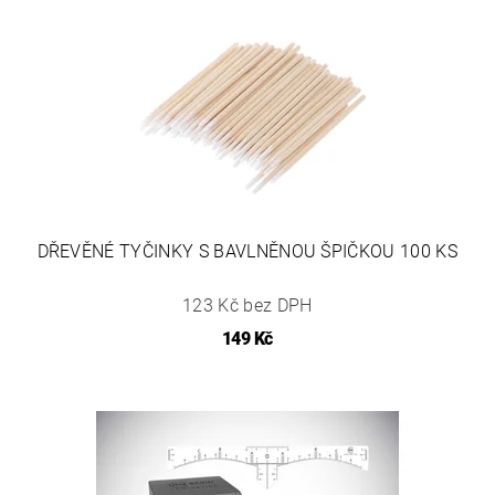
DŘEVĚNÉ TYČINKY S BAVLNĚNOU ŠPIČKOU 100 KS
123 Kč bez DPH
149 Kč