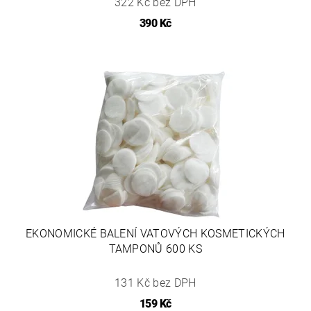
322 Kč bez DPH
390 Kč
EKONOMICKÉ BALENÍ VATOVÝCH KOSMETICKÝCH
TAMPONŮ 600 KS
131 Kč bez DPH
159 Kč