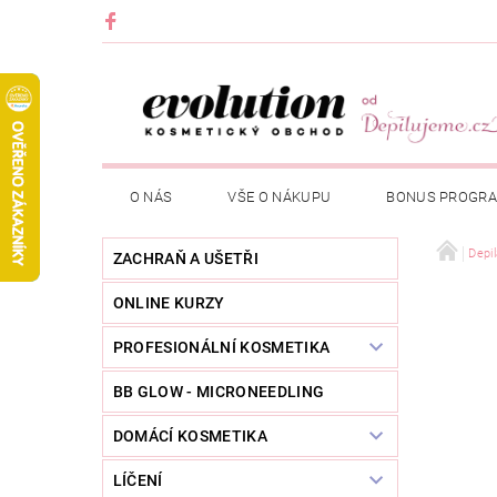
O NÁS
VŠE O NÁKUPU
BONUS PROGR
Depi
ZACHRAŇ A UŠETŘI
ONLINE KURZY
PROFESIONÁLNÍ KOSMETIKA
BB GLOW - MICRONEEDLING
DOMÁCÍ KOSMETIKA
LÍČENÍ