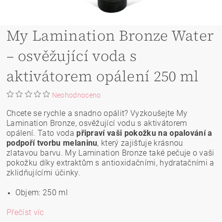
My Lamination Bronze Water
– osvěžující voda s
aktivátorem opálení 250 ml
Neohodnoceno
Chcete se rychle a snadno opálit? Vyzkoušejte My
Lamination Bronze, osvěžující vodu s aktivátorem
opálení. Tato voda
připraví vaši pokožku na opalování a
podpoří tvorbu melaninu
, který zajišťuje krásnou
zlatavou barvu. My Lamination Bronze také pečuje o vaši
pokožku díky extraktům s antioxidačními, hydratačními a
zklidňujícími účinky.
Objem: 250 ml
Přečíst víc