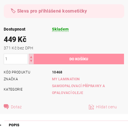
🏷️ Sleva pro přihlášené kosmetičky
Dostupnost
Skladem
449 Kč
371 Kč bez DPH
KÓD PRODUKTU
10468
ZNAČKA
MY LAMINATION
SAMOOPALOVACÍ PŘÍPRAVKY A
KATEGORIE
OPALOVACÍ OLEJE
Dotaz
Hlídat cenu
POPIS