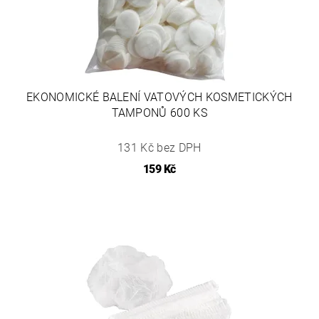
EKONOMICKÉ BALENÍ VATOVÝCH KOSMETICKÝCH
TAMPONŮ 600 KS
131 Kč bez DPH
159 Kč