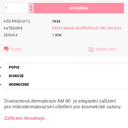
KÓD PRODUKTU
7434
KATEGORIE
PROFESIONÁLNÍ PŘÍSTROJE PRO OBLIČEJ
ZÁRUKA
1 ROK
Dotaz
Hlídat cenu
POPIS
DISKUZE
HODNOCENÍ
Diamantová dermabraze AM 60 je elegantní zařízení
pro mikrodermabrazivní ošetření pro kosmetické salony.
Zařízení obsahuje: