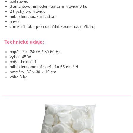
podstavec
diamantové mikrodermabrazní hlavice 9 ks
2 trysky pro hlavice
mikrodermabrazní hadice
návod
záruka 1 rok - profesionální kosmetický přístroj
Technické údaje:
napětí 220-240 V / 50-60 Hz
výkon 45 W
počet balení: 1
mikrodermabrazní sací síla 65 cm / H
rozměry: 32 x 30 x 16 cm
váha 3 kg