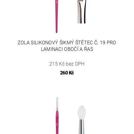
ZOLA SILIKONOVÝ ŠIKMÝ ŠTĚTEC Č. 19 PRO
LAMINACI OBOČÍ A ŘAS
215 Kč bez DPH
260 Kč