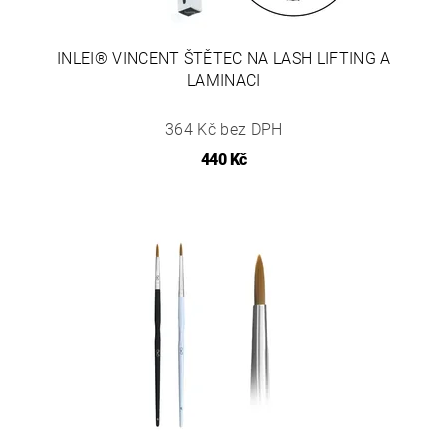
INLEI® VINCENT ŠTĚTEC NA LASH LIFTING A
LAMINACI
364 Kč bez DPH
440 Kč