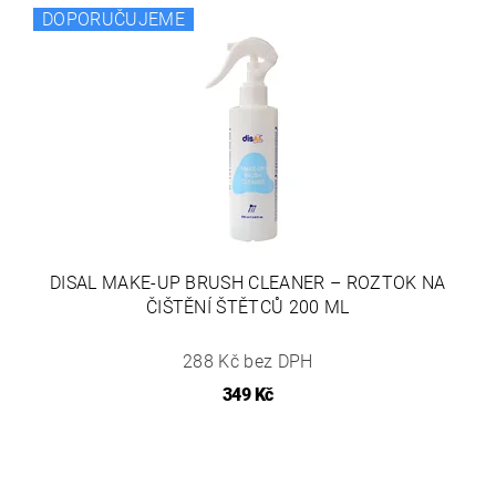
DOPORUČUJEME
DISAL MAKE-UP BRUSH CLEANER – ROZTOK NA
ČIŠTĚNÍ ŠTĚTCŮ 200 ML
288 Kč bez DPH
349 Kč