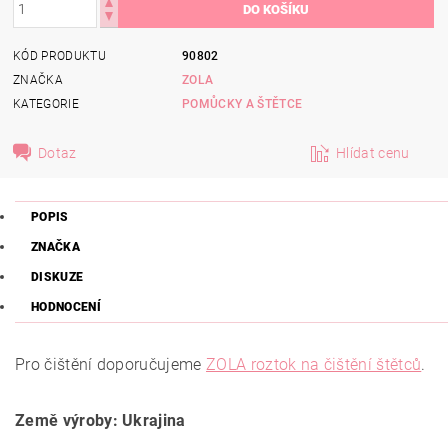
KÓD PRODUKTU
90802
ZNAČKA
ZOLA
KATEGORIE
POMŮCKY A ŠTĚTCE
Dotaz
Hlídat cenu
POPIS
ZNAČKA
DISKUZE
HODNOCENÍ
Pro čištění doporučujeme
ZOLA roztok na čištění štětců
.
Země výroby: Ukrajina