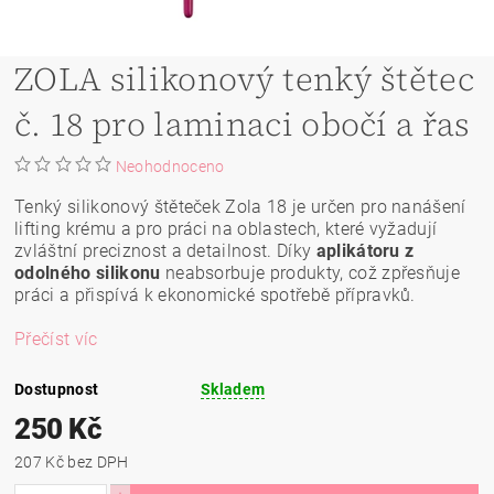
ZOLA silikonový tenký štětec
č. 18 pro laminaci obočí a řas
Neohodnoceno
Tenký silikonový štěteček Zola 18 je určen pro nanášení
lifting krému a pro práci na oblastech, které vyžadují
zvláštní preciznost a detailnost. Díky
aplikátoru z
odolného silikonu
neabsorbuje produkty, což zpřesňuje
práci a přispívá k ekonomické spotřebě přípravků.
Přečíst víc
Dostupnost
Skladem
250 Kč
207 Kč bez DPH