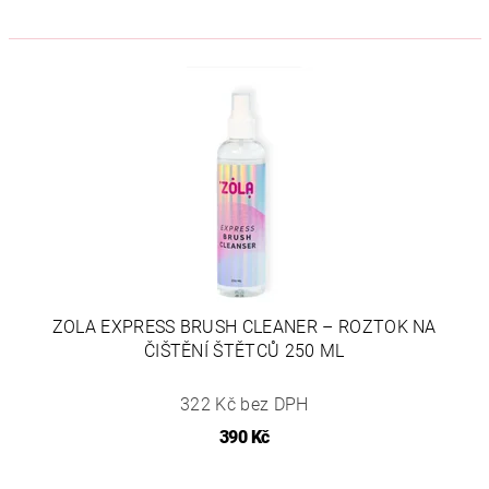
ZOLA EXPRESS BRUSH CLEANER – ROZTOK NA
ČIŠTĚNÍ ŠTĚTCŮ 250 ML
322 Kč bez DPH
390 Kč