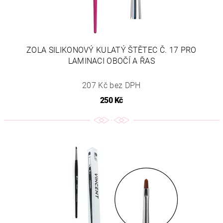
ZOLA SILIKONOVÝ KULATÝ ŠTĚTEC Č. 17 PRO
LAMINACI OBOČÍ A ŘAS
207 Kč bez DPH
250 Kč