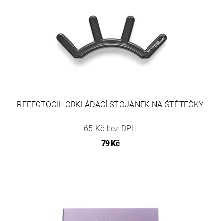
REFECTOCIL ODKLÁDACÍ STOJÁNEK NA ŠTĚTEČKY
65 Kč bez DPH
79 Kč