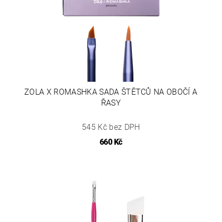
ZOLA X ROMASHKA SADA ŠTĚTCŮ NA OBOČÍ A
ŘASY
545 Kč bez DPH
660 Kč