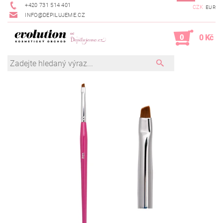
+420 731 514 401
CZK
EUR
INFO@DEPILUJEME.CZ
0
0 Kč