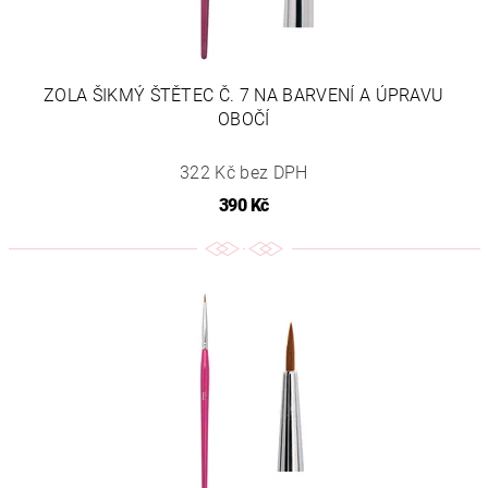
ZOLA ŠIKMÝ ŠTĚTEC Č. 7 NA BARVENÍ A ÚPRAVU
OBOČÍ
322 Kč bez DPH
390 Kč