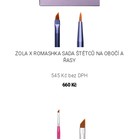
ZOLA X ROMASHKA SADA ŠTĚTCŮ NA OBOČÍ A
ŘASY
545 Kč bez DPH
660 Kč