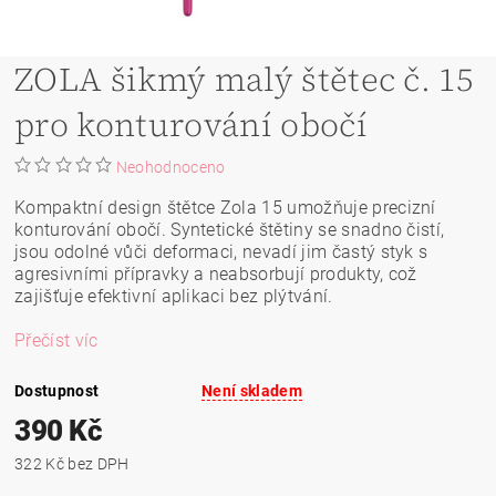
ZOLA šikmý malý štětec č. 15
pro konturování obočí
Neohodnoceno
Kompaktní design štětce Zola 15 umožňuje precizní
konturování obočí. Syntetické štětiny se snadno čistí,
jsou odolné vůči deformaci, nevadí jim častý styk s
agresivními přípravky a neabsorbují produkty, což
zajišťuje efektivní aplikaci bez plýtvání.
Přečíst víc
Dostupnost
Není skladem
390 Kč
322 Kč bez DPH