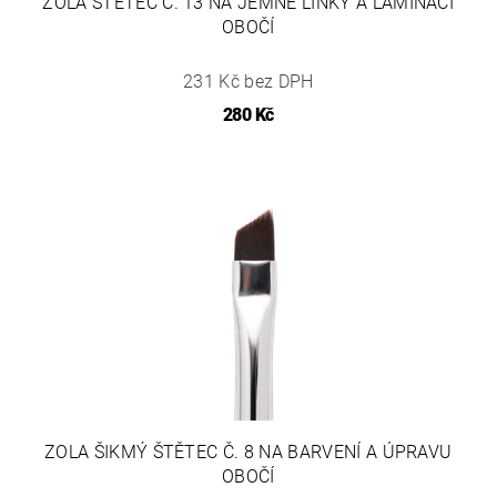
ZOLA ŠTĚTEC Č. 13 NA JEMNÉ LINKY A LAMINACI
OBOČÍ
231 Kč bez DPH
280 Kč
ZOLA ŠIKMÝ ŠTĚTEC Č. 8 NA BARVENÍ A ÚPRAVU
OBOČÍ