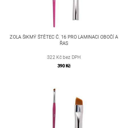
ZOLA ŠIKMÝ ŠTĚTEC Č. 16 PRO LAMINACI OBOČÍ A
ŘAS
322 Kč bez DPH
390 Kč