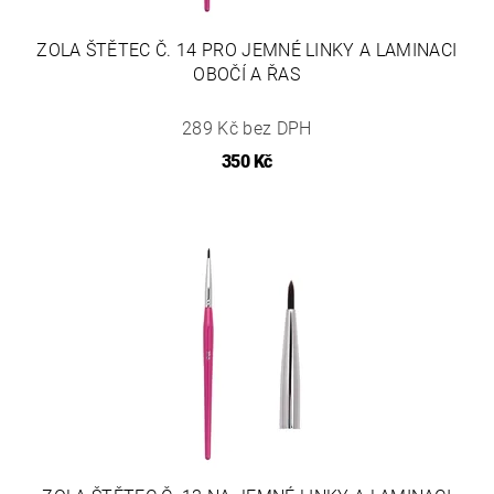
ZOLA ŠTĚTEC Č. 14 PRO JEMNÉ LINKY A LAMINACI
OBOČÍ A ŘAS
289 Kč bez DPH
350 Kč