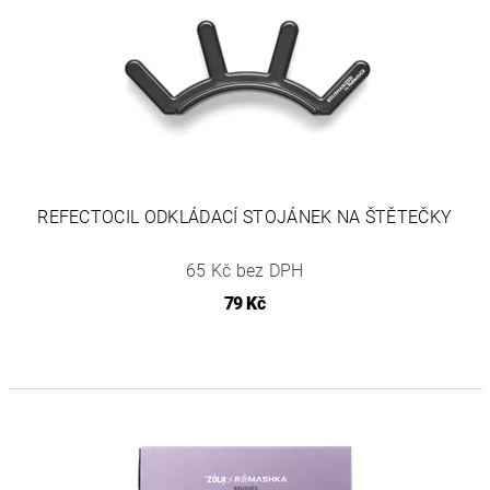
REFECTOCIL ODKLÁDACÍ STOJÁNEK NA ŠTĚTEČKY
65 Kč bez DPH
79 Kč