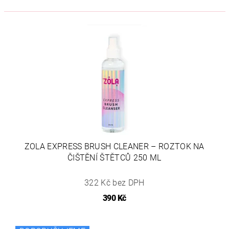
ZOLA EXPRESS BRUSH CLEANER – ROZTOK NA
ČIŠTĚNÍ ŠTĚTCŮ 250 ML
322 Kč bez DPH
390 Kč