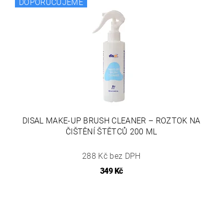
DOPORUČUJEME
DISAL MAKE-UP BRUSH CLEANER – ROZTOK NA
ČIŠTĚNÍ ŠTĚTCŮ 200 ML
288 Kč bez DPH
349 Kč