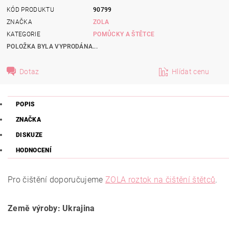
KÓD PRODUKTU
90799
ZNAČKA
ZOLA
KATEGORIE
POMŮCKY A ŠTĚTCE
POLOŽKA BYLA VYPRODÁNA...
Dotaz
Hlídat cenu
POPIS
ZNAČKA
DISKUZE
HODNOCENÍ
Pro čištění doporučujeme
ZOLA roztok na čištění štětců
.
Země výroby: Ukrajina