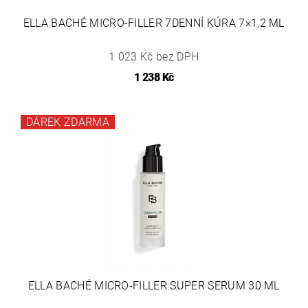
ELLA BACHÉ MICRO-FILLER 7DENNÍ KÚRA 7×1,2 ML
1 023 Kč bez DPH
1 238 Kč
DÁREK ZDARMA
ELLA BACHÉ MICRO-FILLER SUPER SERUM 30 ML