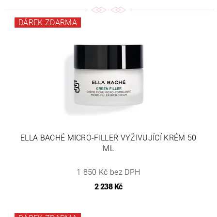
DÁREK ZDARMA
ELLA BACHÉ MICRO-FILLER VYŽIVUJÍCÍ KRÉM 50
ML
1 850 Kč bez DPH
2 238 Kč