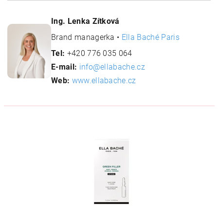
Ing. Lenka Zítková
Brand managerka •
Ella Baché Paris
Tel:
+420 776 035 064
E-mail:
info@ellabache.cz
Web:
www.ellabache.cz