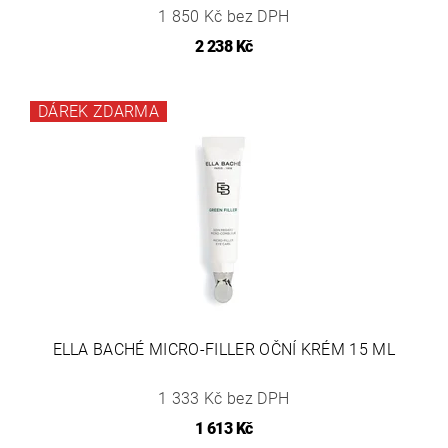
1 850 Kč bez DPH
2 238 Kč
DÁREK ZDARMA
ELLA BACHÉ MICRO-FILLER OČNÍ KRÉM 15 ML
1 333 Kč bez DPH
1 613 Kč