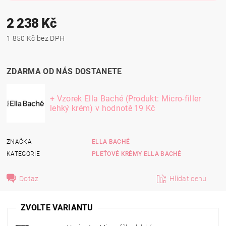
2 238 Kč
1 850 Kč bez DPH
ZDARMA OD NÁS DOSTANETE
+ Vzorek Ella Baché (Produkt: Micro-filler
lehký krém)
v hodnotě 19 Kč
ZNAČKA
ELLA BACHÉ
KATEGORIE
PLEŤOVÉ KRÉMY ELLA BACHÉ
Dotaz
Hlídat cenu
ZVOLTE VARIANTU