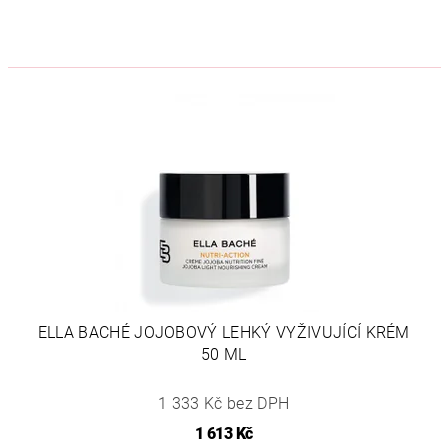
ELLA BACHÉ JOJOBOVÝ LEHKÝ VYŽIVUJÍCÍ KRÉM
50 ML
1 333 Kč bez DPH
1 613 Kč