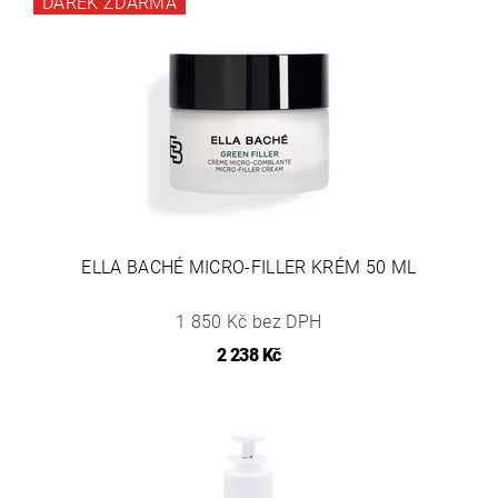
DÁREK ZDARMA
ELLA BACHÉ MICRO-FILLER KRÉM 50 ML
1 850 Kč bez DPH
2 238 Kč