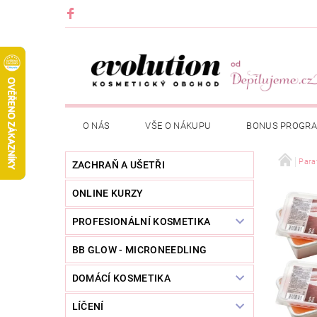
O NÁS
VŠE O NÁKUPU
BONUS PROGR
Para
ZACHRAŇ A UŠETŘI
ONLINE KURZY
PROFESIONÁLNÍ KOSMETIKA
BB GLOW - MICRONEEDLING
DOMÁCÍ KOSMETIKA
LÍČENÍ