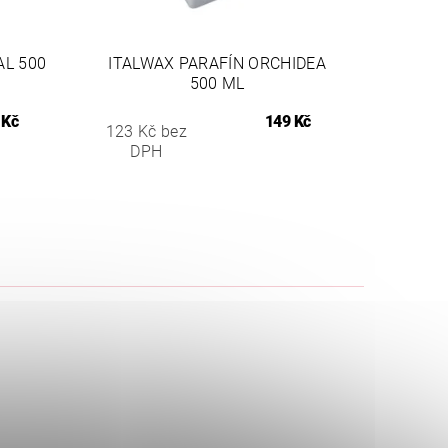
AL 500
ITALWAX PARAFÍN ORCHIDEA
500 ML
 Kč
149 Kč
123 Kč bez
DPH