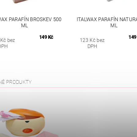
WAX PARAFÍN BROSKEV 500
ITALWAX PARAFÍN NATUR
ML
ML
149 Kč
149
 Kč bez
123 Kč bez
DPH
DPH
NÉ PRODUKTY