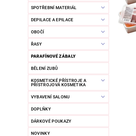
SPOTŘEBNÍ MATERIÁL
DEPILACE A EPILACE
OBOČÍ
ŘASY
PARAFÍNOVÉ ZÁBALY
BĚLENÍ ZUBŮ
KOSMETICKÉ PŘÍSTROJE A
PŘÍSTROJOVÁ KOSMETIKA
VYBAVENÍ SALONU
DOPLŇKY
DÁRKOVÉ POUKAZY
NOVINKY