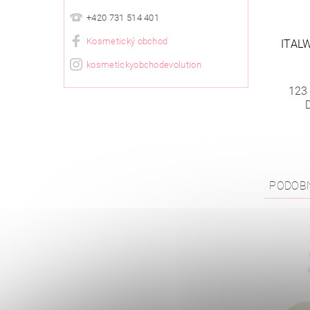
+420 731 514 401
Kosmetický obchod
ITAL
kosmetickyobchodevolution
123
PODOB