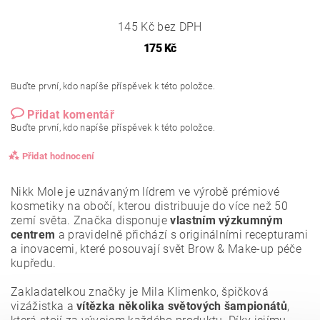
145 Kč bez DPH
175 Kč
Buďte první, kdo napíše příspěvek k této položce.
Přidat komentář
Buďte první, kdo napíše příspěvek k této položce.
Přidat hodnocení
Nikk Mole je uznávaným lídrem ve výrobě prémiové
kosmetiky na obočí, kterou distribuuje do více než 50
zemí světa. Značka disponuje
vlastním výzkumným
centrem
a pravidelně přichází s originálními recepturami
a inovacemi, které posouvají svět Brow & Make-up péče
kupředu.
Zakladatelkou značky je Mila Klimenko, špičková
vizážistka a
vítězka několika světových šampionátů
,