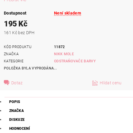
Dostupnost
Není skladem
195 Kč
161 Kč bez DPH
KÓD PRODUKTU
11872
ZNAČKA
NIKK MOLE
KATEGORIE
ODSTRAŇOVAČE BARVY
POLOŽKA BYLA VYPRODÁNA...
Dotaz
Hlídat cenu
POPIS
ZNAČKA
DISKUZE
HODNOCENÍ