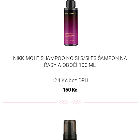
NIKK MOLE SHAMPOO NO SLS/SLES ŠAMPON NA
ŘASY A OBOČÍ 100 ML
124 Kč bez DPH
150 Kč