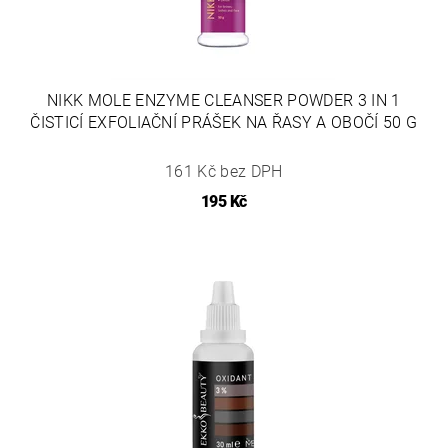
NIKK MOLE ENZYME CLEANSER POWDER 3 IN 1
ČISTICÍ EXFOLIAČNÍ PRÁŠEK NA ŘASY A OBOČÍ 50 G
161 Kč bez DPH
195 Kč