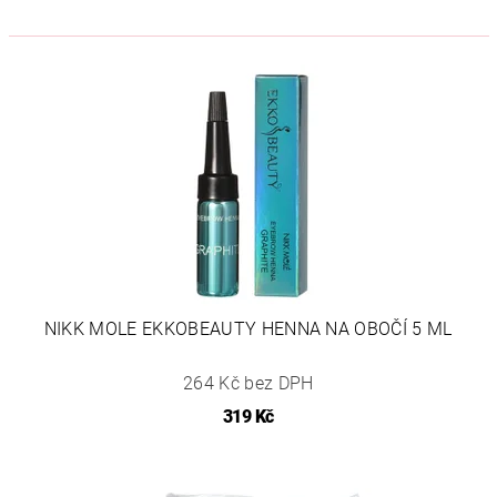
NIKK MOLE EKKOBEAUTY HENNA NA OBOČÍ 5 ML
264 Kč bez DPH
319 Kč