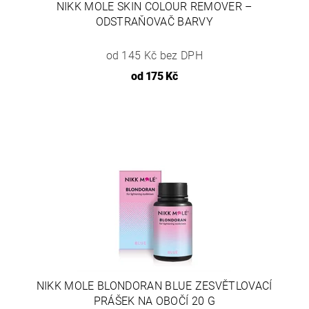
NIKK MOLE SKIN COLOUR REMOVER –
ODSTRAŇOVAČ BARVY
od 145 Kč bez DPH
od
175 Kč
NIKK MOLE BLONDORAN BLUE ZESVĚTLOVACÍ
PRÁŠEK NA OBOČÍ 20 G