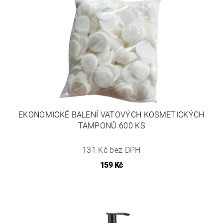
EKONOMICKÉ BALENÍ VATOVÝCH KOSMETICKÝCH
TAMPONŮ 600 KS
131 Kč bez DPH
159 Kč