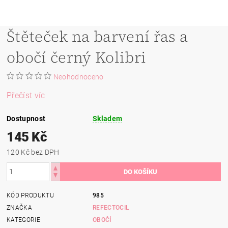
Štěteček na barvení řas a
obočí černý Kolibri
Neohodnoceno
Přečíst víc
Dostupnost
Skladem
145 Kč
120 Kč bez DPH
KÓD PRODUKTU
985
ZNAČKA
REFECTOCIL
KATEGORIE
OBOČÍ