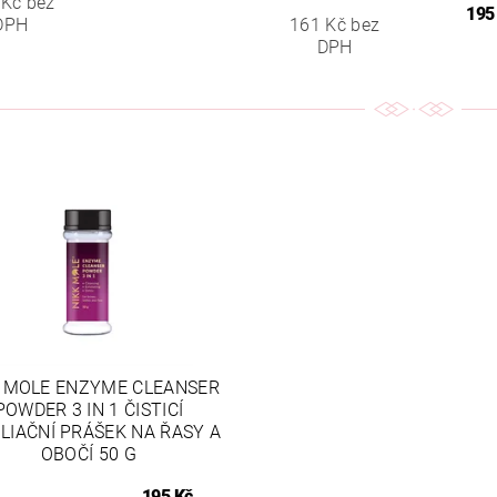
 Kč bez
195
DPH
161 Kč bez
DPH
 MOLE ENZYME CLEANSER
POWDER 3 IN 1 ČISTICÍ
LIAČNÍ PRÁŠEK NA ŘASY A
OBOČÍ 50 G
195 Kč