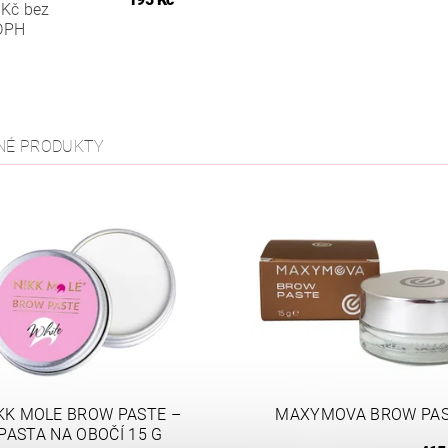
 Kč bez
DPH
NÉ PRODUKTY
KK MOLE BROW PASTE –
MAXYMOVA BROW PA
PASTA NA OBOČÍ 15 G