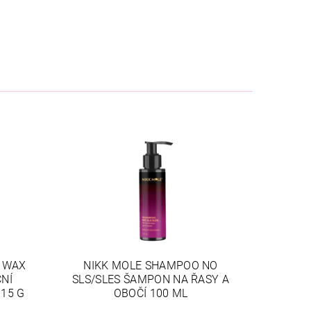
L WAX
NIKK MOLE SHAMPOO NO
ČNÍ
SLS/SLES ŠAMPON NA ŘASY A
 15 G
OBOČÍ 100 ML