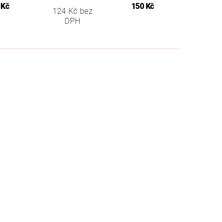
 Kč
150 Kč
124 Kč bez
DPH