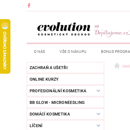
O NÁS
VŠE O NÁKUPU
BONUS PROGR
Oboč
ZACHRAŇ A UŠETŘI
ONLINE KURZY
PROFESIONÁLNÍ KOSMETIKA
BB GLOW - MICRONEEDLING
DOMÁCÍ KOSMETIKA
LÍČENÍ