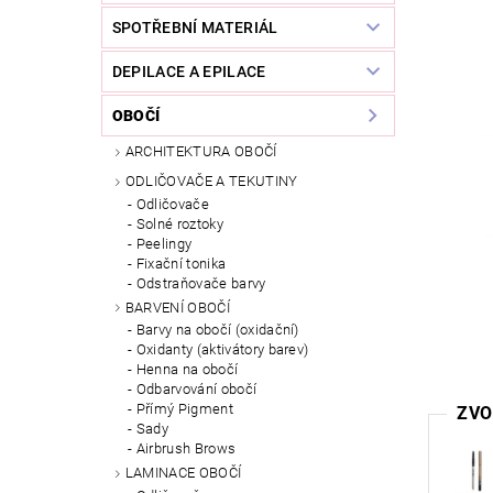
SPOTŘEBNÍ MATERIÁL
DEPILACE A EPILACE
OBOČÍ
ARCHITEKTURA OBOČÍ
ODLIČOVAČE A TEKUTINY
Odličovače
Solné roztoky
Peelingy
Fixační tonika
Odstraňovače barvy
BARVENÍ OBOČÍ
Barvy na obočí (oxidační)
Oxidanty (aktivátory barev)
Henna na obočí
Odbarvování obočí
Přímý Pigment
ZVO
Sady
Airbrush Brows
LAMINACE OBOČÍ