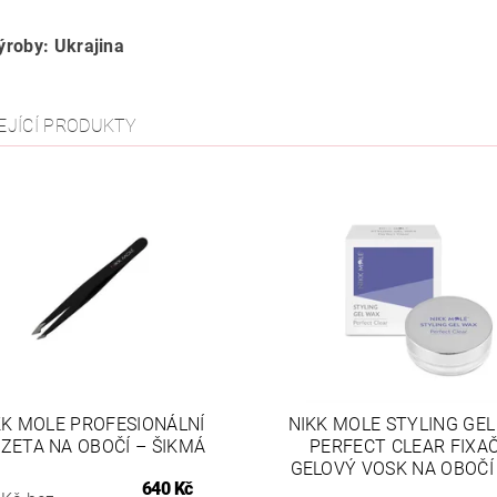
roby: Ukrajina
EJÍCÍ PRODUKTY
KK MOLE PROFESIONÁLNÍ
NIKK MOLE STYLING GE
NZETA NA OBOČÍ – ŠIKMÁ
PERFECT CLEAR FIXA
GELOVÝ VOSK NA OBOČÍ
640 Kč