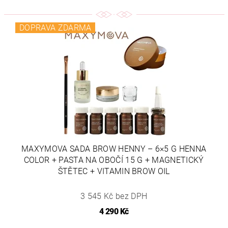
DOPRAVA ZDARMA
MAXYMOVA SADA BROW HENNY – 6×5 G HENNA
COLOR + PASTA NA OBOČÍ 15 G + MAGNETICKÝ
ŠTĚTEC + VITAMIN BROW OIL
3 545 Kč bez DPH
4 290 Kč