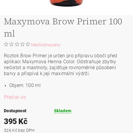
Maxymova Brow Primer 100
ml
Neohodnoceno
Roztok Brow Primer je určen pro přípravu obočí před
aplikaci Maxymova Henna Color. Odstraňuje zbytky
nečistot a mastnoty, zajišťuje rovnoměrné působení
barvy a přispívá k její maximální výdrži.
Objem: 100 ml
Přečíst víc
Dostupnost
Skladem
395 Kč
326 Kč bez DPH