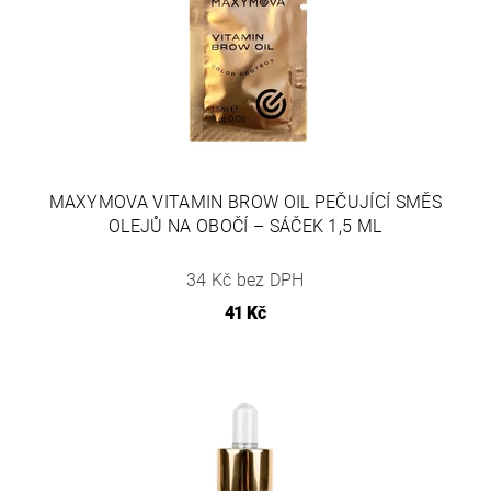
MAXYMOVA VITAMIN BROW OIL PEČUJÍCÍ SMĚS
OLEJŮ NA OBOČÍ – SÁČEK 1,5 ML
34 Kč bez DPH
41 Kč