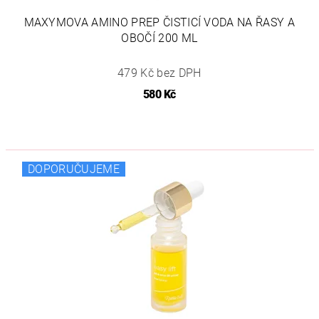
MAXYMOVA AMINO PREP ČISTICÍ VODA NA ŘASY A
OBOČÍ 200 ML
479 Kč bez DPH
580 Kč
DOPORUČUJEME