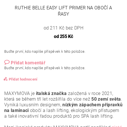
RUTHIE BELLE EASY LIFT PRIMER NA OBOČÍ A
ŘASY
od 211 Kč bez DPH
od
255 Kč
Buďte první, kdo napíše příspěvek k této položce.
Přidat komentář
Buďte první, kdo napíše příspěvek k této položce.
Přidat hodnocení
MAXYMOVA je
italská značka
založená v roce 2021,
která se během tří let rozšířila do více než
50 zemí světa
.
Vyniká luxusním designem,
nízkým zápachem přípravků
na laminaci
obočí a lash lifting, ekologickým přístupem
a také inovativní řadou produktů pro SPA lash lifting.