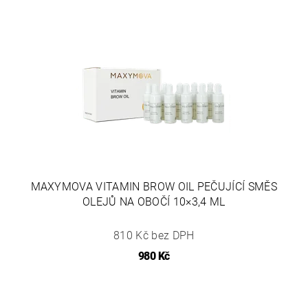
MAXYMOVA VITAMIN BROW OIL PEČUJÍCÍ SMĚS
OLEJŮ NA OBOČÍ 10×3,4 ML
810 Kč bez DPH
980 Kč