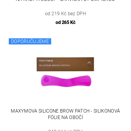
od 219 Kč bez DPH
od
265 Kč
DOPORUČUJEME
MAXYMOVA SILICONE BROW PATCH - SILIKONOVÁ
FÓLIE NA OBOČÍ