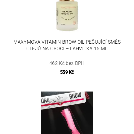
MAXYMOVA VITAMIN BROW OIL PEČUJÍCÍ SMĚS
OLEJŮ NA OBOČÍ – LAHVIČKA 15 ML
462 Kč bez DPH
559 Kč