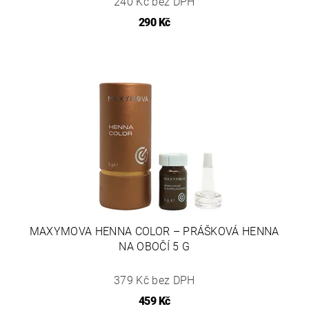
240 Kč bez DPH
290 Kč
MAXYMOVA HENNA COLOR – PRÁŠKOVÁ HENNA
NA OBOČÍ 5 G
379 Kč bez DPH
459 Kč