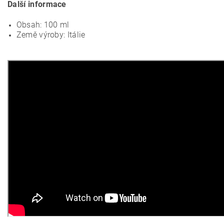
Další informace
Obsah: 100 ml
Země výroby: Itálie