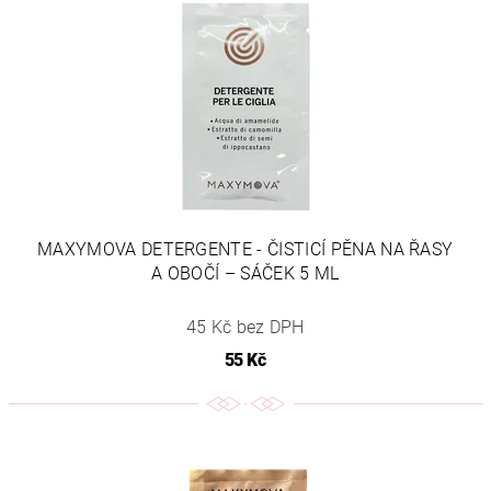
MAXYMOVA DETERGENTE - ČISTICÍ PĚNA NA ŘASY
A OBOČÍ – SÁČEK 5 ML
45 Kč bez DPH
55 Kč