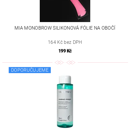
MIA MONOBROW SILIKONOVÁ FÓLIE NA OBOČÍ
164 Kč bez DPH
199 Kč
DOPORUČUJEME