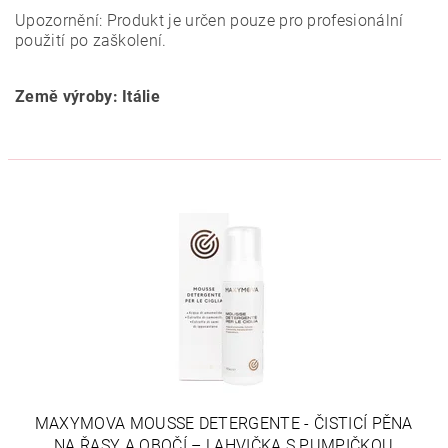
Upozornění: Produkt je určen pouze pro profesionální
použití po zaškolení.
Země výroby: Itálie
MAXYMOVA MOUSSE DETERGENTE - ČISTICÍ PĚNA
NA ŘASY A OBOČÍ – LAHVIČKA S PUMPIČKOU