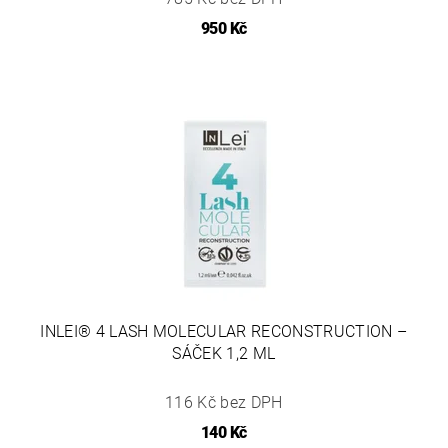
950 Kč
INLEI® 4 LASH MOLECULAR RECONSTRUCTION –
SÁČEK 1,2 ML
116 Kč bez DPH
140 Kč