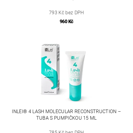
793 Kč bez DPH
960 Kč
INLEI® 4 LASH MOLECULAR RECONSTRUCTION –
TUBA S PUMPIČKOU 15 ML
785 Kč bez DPH