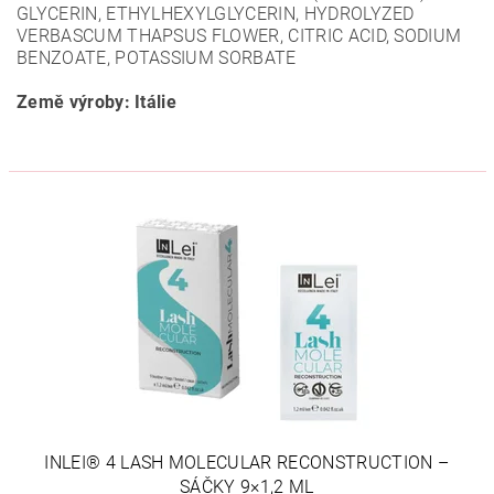
GLYCERIN, ETHYLHEXYLGLYCERIN, HYDROLYZED
VERBASCUM THAPSUS FLOWER, CITRIC ACID, SODIUM
BENZOATE, POTASSIUM SORBATE
Země výroby: Itálie
INLEI® 4 LASH MOLECULAR RECONSTRUCTION –
SÁČKY 9×1,2 ML