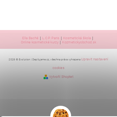
|
|
|
Ella Baché
L.C.P. Paris
Kosmetická škola
|
Online kosmetické kurzy
Kozmetickyobchod.sk
Upravit nastavení
2026 © Evolution | Depilujeme.cz, všechna práva vyhrazena
cookies
Vytvořil Shoptet