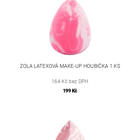
ZOLA LATEXOVÁ MAKE-UP HOUBIČKA 1 KS
164 Kč bez DPH
199 Kč