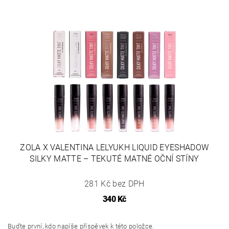
ZOLA X VALENTINA LELYUKH LIQUID EYESHADOW
SILKY MATTE – TEKUTÉ MATNÉ OČNÍ STÍNY
281 Kč bez DPH
340 Kč
Buďte první, kdo napíše příspěvek k této položce.