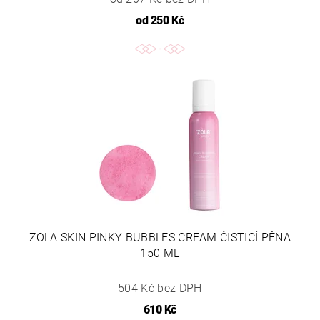
od
250 Kč
ZOLA SKIN PINKY BUBBLES CREAM ČISTICÍ PĚNA
150 ML
504 Kč bez DPH
610 Kč