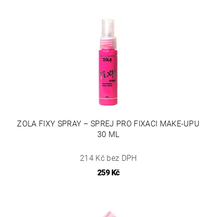
ZOLA FIXY SPRAY – SPREJ PRO FIXACI MAKE-UPU
30 ML
214 Kč bez DPH
259 Kč