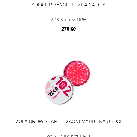
ZOLA LIP PENCIL TUŽKA NA RTY
223 Kč bez DPH
270 Kč
ZOLA BROW SOAP - FIXAČNÍ MÝDLO NA OBOČÍ
od 207 Kč bez DPH