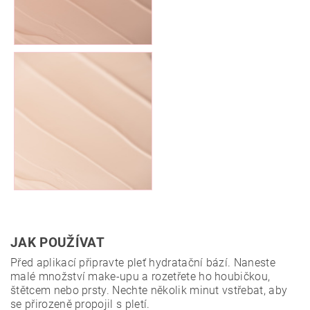
JAK POUŽÍVAT
Před aplikací připravte pleť hydratační bází. Naneste
malé množství make-upu a rozetřete ho houbičkou,
štětcem nebo prsty. Nechte několik minut vstřebat, aby
se přirozeně propojil s pletí.