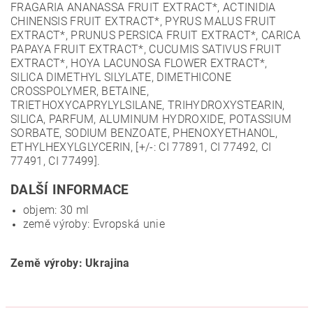
FRAGARIA ANANASSA FRUIT EXTRACT*, ACTINIDIA
CHINENSIS FRUIT EXTRACT*, PYRUS MALUS FRUIT
EXTRACT*, PRUNUS PERSICA FRUIT EXTRACT*, CARICA
PAPAYA FRUIT EXTRACT*, CUCUMIS SATIVUS FRUIT
EXTRACT*, HOYA LACUNOSA FLOWER EXTRACT*,
SILICA DIMETHYL SILYLATE, DIMETHICONE
CROSSPOLYMER, BETAINE,
TRIETHOXYCAPRYLYLSILANE, TRIHYDROXYSTEARIN,
SILICA, PARFUM, ALUMINUM HYDROXIDE, POTASSIUM
SORBATE, SODIUM BENZOATE, PHENOXYETHANOL,
ETHYLHEXYLGLYCERIN, [+/-: CI 77891, CI 77492, CI
77491, CI 77499].
DALŠÍ INFORMACE
objem: 30 ml
země výroby: Evropská unie
Země výroby: Ukrajina