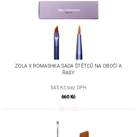
ZOLA X ROMASHKA SADA ŠTĚTCŮ NA OBOČÍ A
ŘASY
545 Kč bez DPH
660 Kč