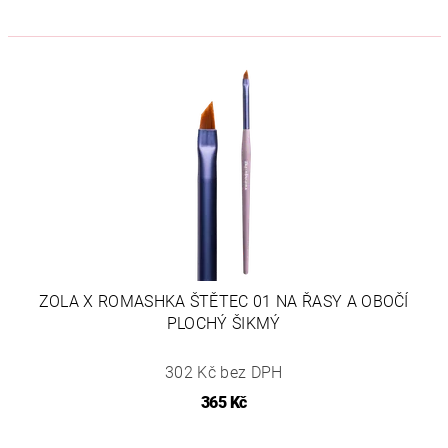
ZOLA X ROMASHKA ŠTĚTEC 01 NA ŘASY A OBOČÍ
PLOCHÝ ŠIKMÝ
302 Kč bez DPH
365 Kč