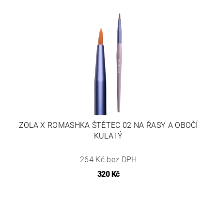
ZOLA X ROMASHKA ŠTĚTEC 02 NA ŘASY A OBOČÍ
KULATÝ
264 Kč bez DPH
320 Kč