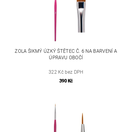
ZOLA ŠIKMÝ ÚZKÝ ŠTĚTEC Č. 6 NA BARVENÍ A
ÚPRAVU OBOČÍ
322 Kč bez DPH
390 Kč