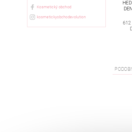
HED
Kosmetický obchod
DEN
kosmetickyobchodevolution
612
PODOB