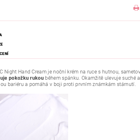
A
ZE
CENÍ
 Night Hand Cream je noční krém na ruce s hutnou, sametov
uje pokožku rukou
během spánku. Okamžitě ulevuje suché a p
ou bariéru a pomáhá v boji proti prvním známkám stárnutí.