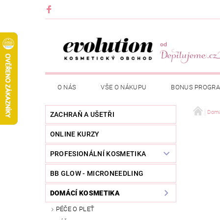
O NÁS
VŠE O NÁKUPU
BONUS PROGR
Domá
ZACHRAŇ A UŠETŘI
ONLINE KURZY
PROFESIONÁLNÍ KOSMETIKA
BB GLOW - MICRONEEDLING
DOMÁCÍ KOSMETIKA
PÉČE O PLEŤ