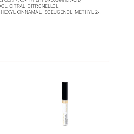
LYCERIN, CAPRYLHYDROXAMIC ACID,
OL, CITRAL, CITRONELLOL,
 HEXYL CINNAMAL, ISOEUGENOL, METHYL 2-