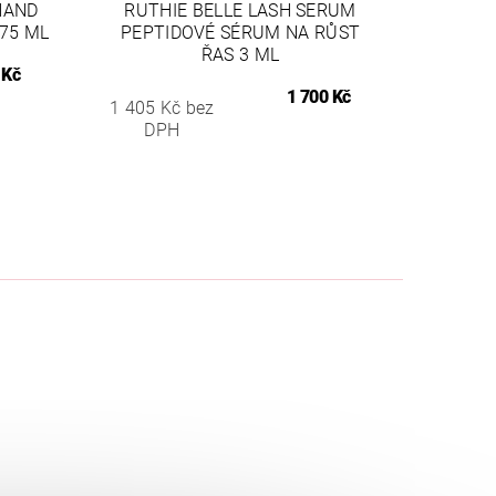
HAND
RUTHIE BELLE LASH SERUM
75 ML
PEPTIDOVÉ SÉRUM NA RŮST
ŘAS 3 ML
 Kč
1 700 Kč
1 405 Kč bez
DPH