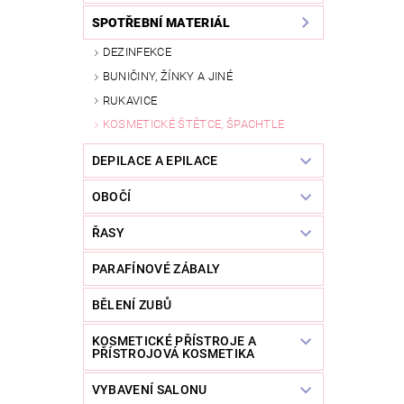
SPOTŘEBNÍ MATERIÁL
DEZINFEKCE
BUNIČINY, ŽÍNKY A JINÉ
RUKAVICE
KOSMETICKÉ ŠTĚTCE, ŠPACHTLE
DEPILACE A EPILACE
OBOČÍ
ŘASY
PARAFÍNOVÉ ZÁBALY
BĚLENÍ ZUBŮ
KOSMETICKÉ PŘÍSTROJE A
PŘÍSTROJOVÁ KOSMETIKA
VYBAVENÍ SALONU