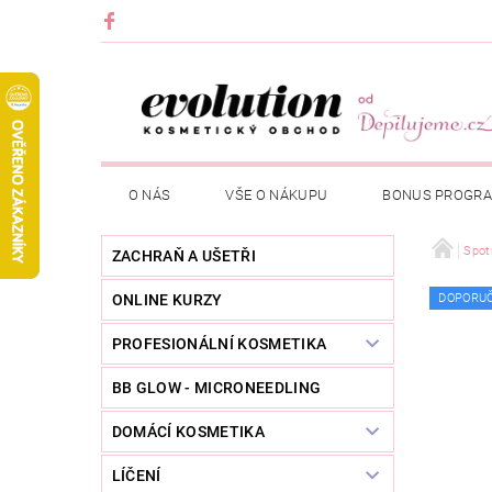
O NÁS
VŠE O NÁKUPU
BONUS PROGR
Spot
ZACHRAŇ A UŠETŘI
ONLINE KURZY
DOPORU
PROFESIONÁLNÍ KOSMETIKA
BB GLOW - MICRONEEDLING
DOMÁCÍ KOSMETIKA
LÍČENÍ