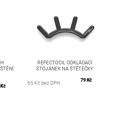
SH
REFECTOCIL ODKLÁDACÍ
IŠTĚNÍ
STOJÁNEK NA ŠTĚTEČKY
79 Kč
65 Kč bez DPH
 Kč