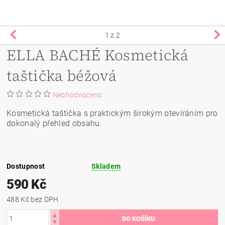
1
z 2
ELLA BACHÉ Kosmetická
taštička béžová
Neohodnoceno
Kosmetická taštička s praktickým širokým otevíráním pro
dokonalý přehled obsahu.
Dostupnost
Skladem
590 Kč
488 Kč bez DPH