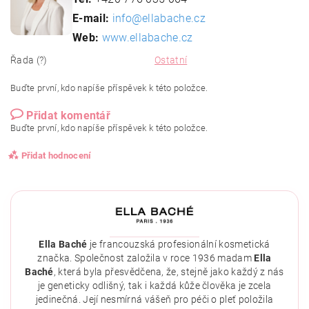
E-mail:
info@ellabache.cz
Web:
www.ellabache.cz
Řada (?)
Ostatní
Buďte první, kdo napíše příspěvek k této položce.
Přidat komentář
Buďte první, kdo napíše příspěvek k této položce.
Přidat hodnocení
Ella Baché
je francouzská profesionální kosmetická
značka. Společnost založila v roce 1936 madam
Ella
Baché
, která byla přesvědčena, že, stejně jako každý z nás
je geneticky odlišný, tak i každá kůže člověka je zcela
jedinečná. Její nesmírná vášeň pro péči o pleť položila