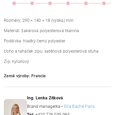
Rozměry: 290 × 140 × 18 (výška) mm
Materiál: žakárová polyesterová tkanina
Podšívka: hladký černý polyester
Ucho a taháček zipu: saténová polyesterová stuha
Zip: nylonový
Země výroby: Francie
Ing. Lenka Zítková
Brand managerka •
Ella Baché Paris
Tel:
+420 776 035 064