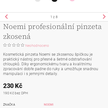
1
z 8
Noemi profesionální pinzeta
zkosená
Neohodnoceno
Kosmetická pinzeta Noemi se zkosenou špičkou je
praktický nástroj pro přesné a šetrné odstraňování
chloupků. Díky ergonomickému tvaru a kvalitnímu
zpracování dobře padne do ruky a umožňuje snadnou
manipulaci i s jemnými detaily.
230 Kč
190 Kč bez DPH
ZNAČKA
NOEMI