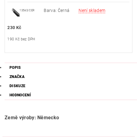
Barva: Černá
Není skladem
13543/CER
230 Kč
190 Kč bez DPH
POPIS
ZNAČKA
DISKUZE
HODNOCENÍ
Země výroby: Německo