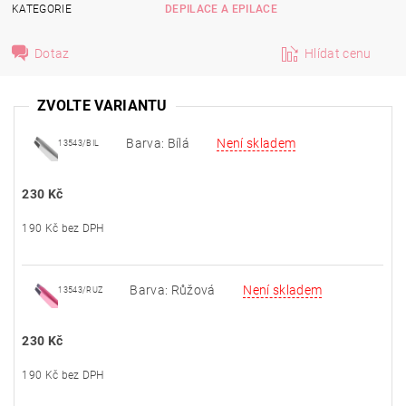
KATEGORIE
DEPILACE A EPILACE
Dotaz
Hlídat cenu
ZVOLTE VARIANTU
Barva: Bílá
Není skladem
13543/BIL
230 Kč
190 Kč bez DPH
Barva: Růžová
Není skladem
13543/RUZ
230 Kč
190 Kč bez DPH