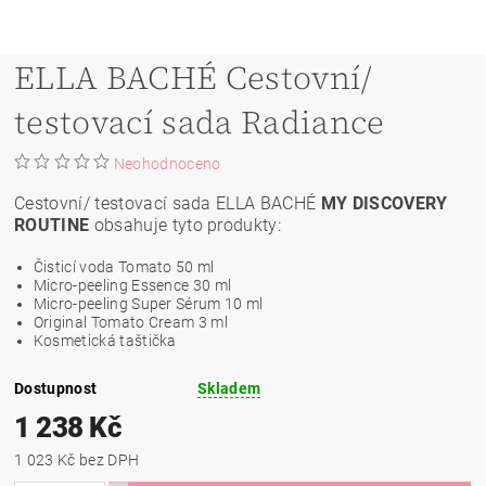
ELLA BACHÉ Cestovní/
testovací sada Radiance
Neohodnoceno
Cestovní/ testovací sada ELLA BACHÉ
MY DISCOVERY
ROUTINE
obsahuje tyto produkty:
Čisticí voda Tomato 50 ml
Micro-peeling Essence 30 ml
Micro-peeling Super Sérum 10 ml
Original Tomato Cream 3 ml
Kosmetická taštička
Dostupnost
Skladem
1 238 Kč
1 023 Kč bez DPH