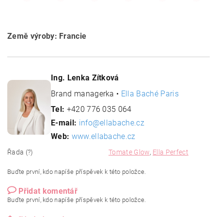
Země výroby: Francie
Ing. Lenka Zítková
Brand managerka •
Ella Baché Paris
Tel:
+420 776 035 064
E-mail:
info@ellabache.cz
Web:
www.ellabache.cz
Řada (?)
Tomate Glow
,
Ella Perfect
Buďte první, kdo napíše příspěvek k této položce.
Přidat komentář
Buďte první, kdo napíše příspěvek k této položce.