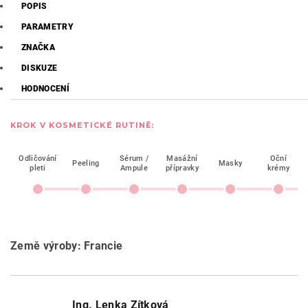
POPIS
PARAMETRY
ZNAČKA
DISKUZE
HODNOCENÍ
KROK V KOSMETICKÉ RUTINĚ:
Odličování
Sérum /
Masážní
Oční
Peeling
Masky
pleti
Ampule
přípravky
krémy
Země výroby: Francie
Ing. Lenka Zítková