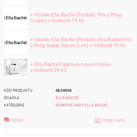
+ Vzorek Ella Baché (Produkt: Pro-Lifting
Cream)
v hodnotě 19 Kč
+ Vzorek Ella Baché (Produkt: Ella Baché Pro-
Lifting Super Serum 3 ml)
v hodnotě 19 Kč
+ Ella Baché Papírová luxusní taška
v hodnotě 29 Kč
KÓD PRODUKTU
GE24006
ZNAČKA
ELLA BACHÉ
KATEGORIE
DÁRKOVÉ SADY ELLA BACHÉ
Dotaz
Hlídat cenu