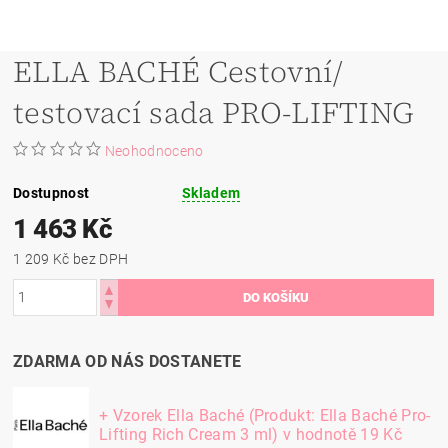
ELLA BACHÉ Cestovní/
testovací sada PRO-LIFTING
Neohodnoceno
Dostupnost
Skladem
1 463 Kč
1 209 Kč bez DPH
ZDARMA OD NÁS DOSTANETE
+ Vzorek Ella Baché (Produkt: Ella Baché Pro-
Lifting Rich Cream 3 ml)
v hodnotě 19 Kč