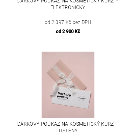
DÁRKOVÝ POUKAZ NA KOSMETICKÝ KURZ –
ELEKTRONICKÝ
od 2 397 Kč bez DPH
od
2 900 Kč
DÁRKOVÝ POUKAZ NA KOSMETICKÝ KURZ –
TIŠTĚNÝ