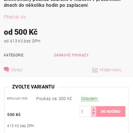
dnech do několika hodin po zaplacení
.
Přečíst víc
od 500 Kč
od 413 Kč bez DPH
KATEGORIE
DÁRKOVÉ POUKAZY
Dotaz
Hlídat cenu
ZVOLTE VARIANTU
Poukaz na: 500 Kč
Skladem
EPOUKAZ1/500
500 Kč
413 Kč bez DPH