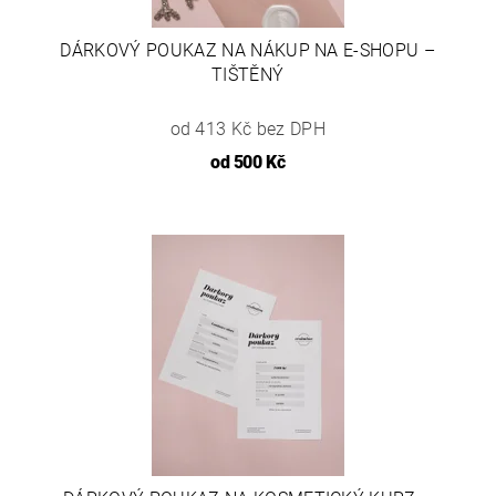
DÁRKOVÝ POUKAZ NA NÁKUP NA E-SHOPU –
TIŠTĚNÝ
od 413 Kč bez DPH
od
500 Kč