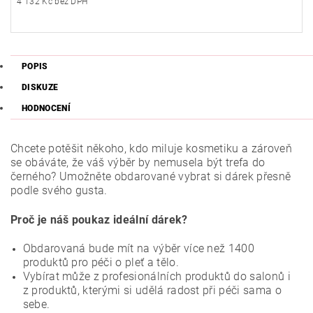
4 132 Kč bez DPH
POPIS
DISKUZE
HODNOCENÍ
Chcete potěšit někoho, kdo miluje kosmetiku a zároveň
se obáváte, že váš výběr by nemusela být trefa do
černého? Umožněte obdarované vybrat si dárek přesně
podle svého gusta.
Proč je náš poukaz ideální dárek?
Obdarovaná bude mít na výběr více než 1400
produktů pro péči o pleť a tělo.
Vybírat může z profesionálních produktů do salonů i
z produktů, kterými si udělá radost při péči sama o
sebe.