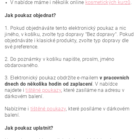
V nabídce máme i několik online
kosmetických kurzů
.
Jak poukaz objednat?
1. Pokud objednáváte tento elektronický poukaz a nic
jiného, v košíku, zvolte typ dopravy "Bez dopravy". Pokud
objednáváte i klasické produkty, zvolte typ dopravy dle
své preference.
2. Do poznámky v košíku napište, prosím, jméno
obdarovaného.
3. Elektronický poukaz obdržíte e-mailem
v pracovních
dnech do několika hodin od zaplacení
. V nabídce
najdete i
tištěné poukazy
, které zasíláme na adresu v
dárkovém balení.
Nabízíme i
tištěné poukazy
, které posíláme v dárkovém
balení.
Jak poukaz uplatnit?