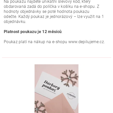
Na poukazu najdete unikátní slevový kód, který
obdarovaná zadá do políčka v košíku na e-shopu. Z
hodnoty objednávky se poté hodnota poukazu
odečte. Každý poukaz je jednorázový – lze využít na 1
objednávku.
Platnost poukazu je 12 měsíců
.
Poukaz platí na nákup na e-shopu www.depilujeme.cz.