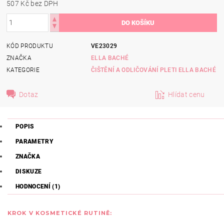
507 Kč bez DPH
KÓD PRODUKTU
VE23029
ZNAČKA
ELLA BACHÉ
KATEGORIE
ČIŠTĚNÍ A ODLIČOVÁNÍ PLETI ELLA BACHÉ
Dotaz
Hlídat cenu
POPIS
PARAMETRY
ZNAČKA
DISKUZE
HODNOCENÍ (1)
KROK V KOSMETICKÉ RUTINĚ: