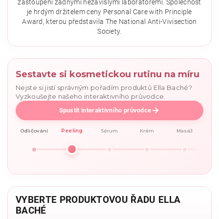
zastoupení žádnými nezávislými laboratořemi. Společnost
je hrdým držitelem ceny Personal Care with Principle
Award, kterou představila The National Anti-Vivisection
Society.
Sestavte si kosmetickou rutinu na míru
Nejste si jistí správným pořadím produktů Ella Baché?
Vyzkoušejte našeho interaktivního průvodce.
Spustit interaktivního průvodce
Odličování
Peeling
Sérum
Krém
Masáž
VYBERTE PRODUKTOVOU ŘADU ELLA
BACHÉ