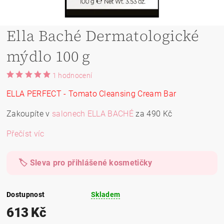
Ella Baché Dermatologické
mýdlo 100 g
1 hodnocení
ELLA PERFECT - Tomato Cleansing Cream Bar
Zakoupíte v
salonech ELLA BACHÉ
za 490 Kč
Přečíst víc
🏷️ Sleva pro přihlášené kosmetičky
Dostupnost
Skladem
613 Kč