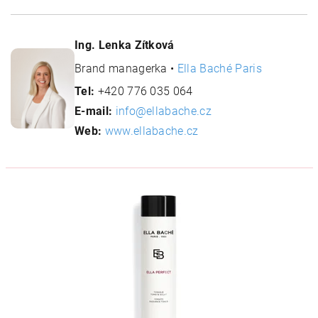
Ing. Lenka Zítková
Brand managerka •
Ella Baché Paris
Tel:
+420 776 035 064
E-mail:
info@ellabache.cz
Web:
www.ellabache.cz