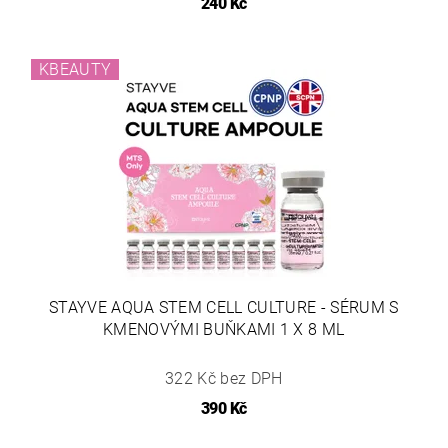
240 Kč
KBEAUTY
STAYVE AQUA STEM CELL CULTURE - SÉRUM S
KMENOVÝMI BUŇKAMI 1 X 8 ML
322 Kč bez DPH
390 Kč