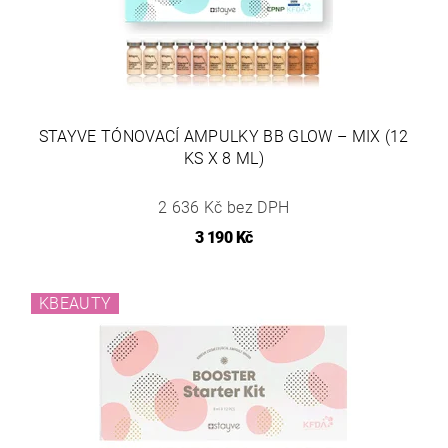
STAYVE TÓNOVACÍ AMPULKY BB GLOW – MIX (12
KS X 8 ML)
2 636 Kč bez DPH
3 190 Kč
KBEAUTY