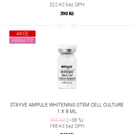
322 Kč bez DPH
390 Kč
AKCE
KBEAUTY
STAYVE AMPULE WHITENING STEM CELL CULTURE
1 X 8 ML
390 Kč
(–38 %)
198 Kč bez DPH