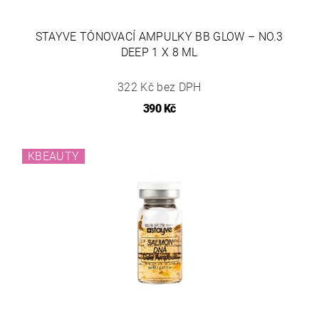
STAYVE TÓNOVACÍ AMPULKY BB GLOW – NO.3
DEEP 1 X 8 ML
322 Kč bez DPH
390 Kč
KBEAUTY