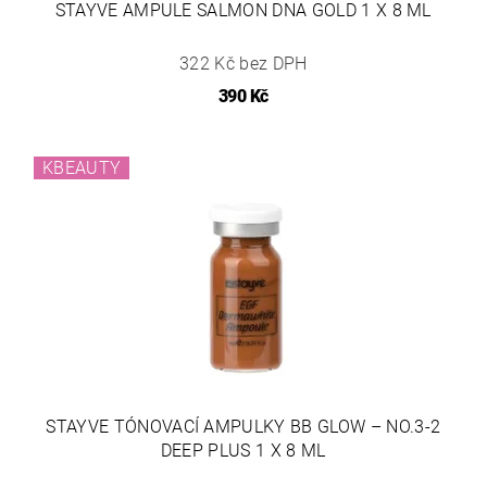
STAYVE AMPULE SALMON DNA GOLD 1 X 8 ML
322 Kč bez DPH
390 Kč
KBEAUTY
STAYVE TÓNOVACÍ AMPULKY BB GLOW – NO.3-2
DEEP PLUS 1 X 8 ML