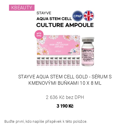
KBEAUTY
STAYVE AQUA STEM CELL GOLD - SÉRUM S
KMENOVÝMI BUŇKAMI 10 X 8 ML
2 636 Kč bez DPH
3 190 Kč
Buďte první, kdo napíše příspěvek k této položce.