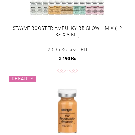
STAYVE BOOSTER AMPULKY BB GLOW – MIX (12
KS X 8 ML)
2 636 Kč bez DPH
3 190 Kč
KBEAUTY