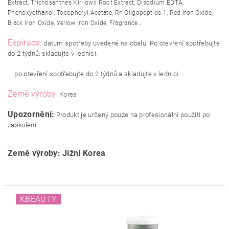
Extract, Trichosanthes Kirilowii Root Extract, Disodium EDTA,
Phenoxyethanol, Tocopheryl Acetate, Rh-Oligopeptide-1, Red Iron Oxide,
.
Black Iron Oxide, Yellow Iron Oxide, Fragrance.
Expirace:
datum spotřeby uvedené na obalu. Po otevření spotřebujte
do 2 týdnů, skladujte v lednici.
po otevření spotřebujte do 2 týdnů a skladujte v lednici
Země výroby:
Korea
Upozornění:
Produkt je určený pouze na profesionální použití po
zaškolení.
Země výroby: Jižní Korea
KBEAUTY