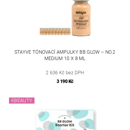
STAYVE TÓNOVACÍ AMPULKY BB GLOW – NO.2
MEDIUM 10 X 8 ML
2 636 Kč bez DPH
3 190 Kč
KBEAUTY