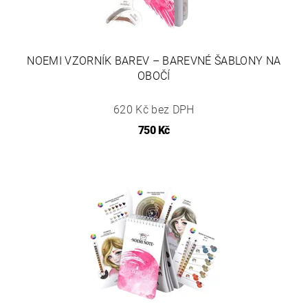
NOEMI VZORNÍK BAREV – BAREVNÉ ŠABLONY NA
OBOČÍ
620 Kč bez DPH
750 Kč