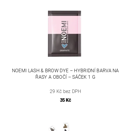
NOEMI LASH & BROW DYE – HYBRIDNÍ BARVA NA
ŘASY A OBOČÍ – SÁČEK 1 G
29 Kč bez DPH
35 Kč