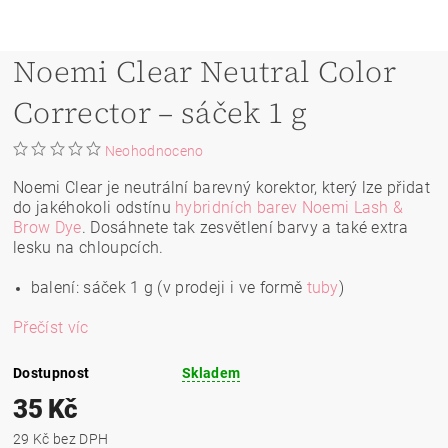
Noemi Clear Neutral Color
Corrector – sáček 1 g
Neohodnoceno
Noemi Clear je neutrální barevný korektor, který lze přidat
do jakéhokoli odstínu
hybridních barev Noemi Lash &
Brow Dye
. Dosáhnete tak zesvětlení barvy a také extra
lesku na chloupcích.
balení: sáček 1 g (v prodeji i ve formě
tuby
)
Přečíst víc
Dostupnost
Skladem
35 Kč
29 Kč bez DPH