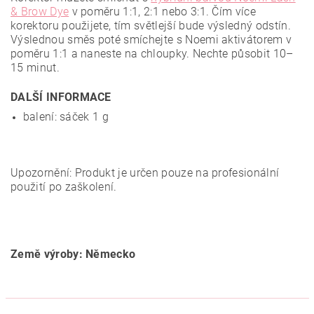
& Brow Dye
v poměru 1:1, 2:1 nebo 3:1. Čím více
korektoru použijete, tím světlejší bude výsledný odstín.
Výslednou směs poté smíchejte s Noemi aktivátorem v
poměru 1:1 a naneste na chloupky. Nechte působit 10–
15 minut.
DALŠÍ INFORMACE
balení: sáček 1 g
Upozornění: Produkt je určen pouze na profesionální
použití po zaškolení.
Země výroby: Německo