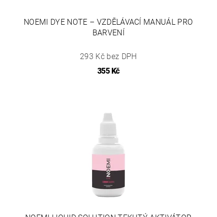
NOEMI DYE NOTE – VZDĚLÁVACÍ MANUÁL PRO
BARVENÍ
293 Kč bez DPH
355 Kč