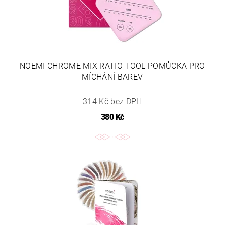
NOEMI CHROME MIX RATIO TOOL POMŮCKA PRO
MÍCHÁNÍ BAREV
314 Kč bez DPH
380 Kč