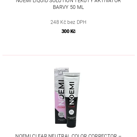
NOEMI LIQUID SOLUTION TEKUTÝ AKTIVÁTOR
BARVY 50 ML
248 Kč bez DPH
300 Kč
NOEMI CLEAR NEUTRAL COLOR CORRECTOR –