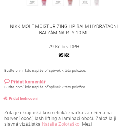
NIKK MOLE MOISTURIZING LIP BALM HYDRATAČNÍ
BALZÁM NA RTY 10 ML
79 Kč bez DPH
95 Kč
Buďte první, kdo napíše příspěvek k této položce.
Přidat komentář
Buďte první, kdo napíše příspěvek k této položce.
Přidat hodnocení
Zola je ukrajinská kosmetická značka zaměřená na
barvení obočí, lash lifting a laminaci obočí. Založila ji
slavná vizážistka
Natalia Zolotaško
.
Mezi