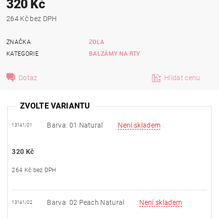
320 Kč
264 Kč bez DPH
ZNAČKA
ZOLA
KATEGORIE
BALZÁMY NA RTY
Dotaz
Hlídat cenu
ZVOLTE VARIANTU
Barva: 01 Natural
Není skladem
13141/01
320 Kč
264 Kč bez DPH
Barva: 02 Peach Natural
Není skladem
13141/02