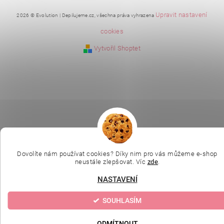
Upravit nastavení
2026 © Evolution | Depilujeme.cz, všechna práva vyhrazena
cookies
Vytvořil Shoptet
Dovolíte nám používat cookies? Díky nim pro vás můžeme e-shop
neustále zlepšovat. Víc
zde
.
NASTAVENÍ
SOUHLASÍM
ODMÍTNOUT