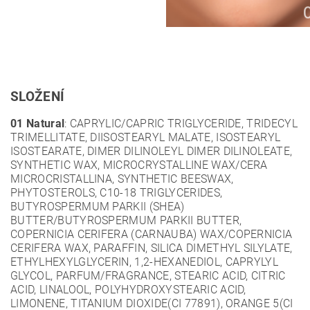
SLOŽENÍ
01 Natural
: CAPRYLIC/CAPRIC TRIGLYCERIDE, TRIDECYL
TRIMELLITATE, DIISOSTEARYL MALATE, ISOSTEARYL
ISOSTEARATE, DIMER DILINOLEYL DIMER DILINOLEATE,
SYNTHETIC WAX, MICROCRYSTALLINE WAX/CERA
MICROCRISTALLINA, SYNTHETIC BEESWAX,
PHYTOSTEROLS, C10-18 TRIGLYCERIDES,
BUTYROSPERMUM PARKII (SHEA)
BUTTER/BUTYROSPERMUM PARKII BUTTER,
COPERNICIA CERIFERA (CARNAUBA) WAX/COPERNICIA
CERIFERA WAX, PARAFFIN, SILICA DIMETHYL SILYLATE,
ETHYLHEXYLGLYCERIN, 1,2-HEXANEDIOL, CAPRYLYL
GLYCOL, PARFUM/FRAGRANCE, STEARIC ACID, CITRIC
ACID, LINALOOL, POLYHYDROXYSTEARIC ACID,
LIMONENE, TITANIUM DIOXIDE(CI 77891), ORANGE 5(CI